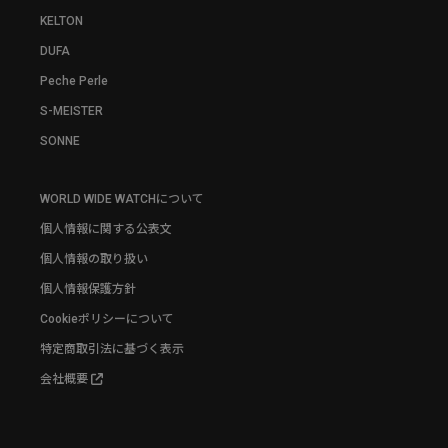
KELTON
DUFA
Peche Perle
S-MEISTER
SONNE
WORLD WIDE WATCHについて
個人情報に関する公表文
個人情報の取り扱い
個人情報保護方針
Cookieポリシーについて
特定商取引法に基づく表示
会社概要