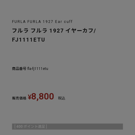
FURLA FURLA 1927 Ear cuff
フルラ フルラ 1927 イヤーカフ/
FJ1111ETU
商品番号
fla-fj1111etu
8,800
¥
販売価格
税込
[
400
ポイント進呈 ]