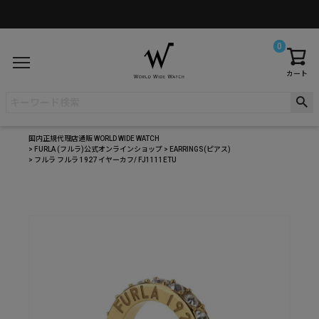
0
カート
国内正規代理店通販 WORLD WIDE WATCH
FURLA (フルラ)公式オンラインショップ
EARRINGS(ピアス)
フルラ フルラ 1927 イヤーカフ/ FJ1111ETU