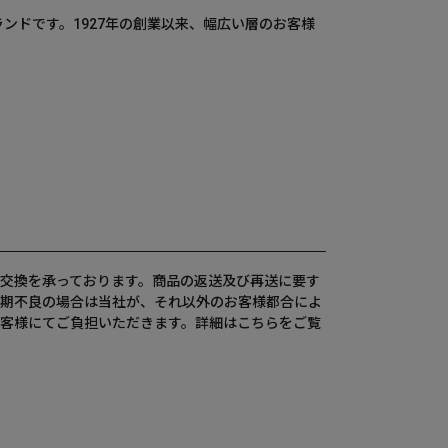
ランドです。1927年の創業以来、幅広い層のお客様
交換を承っております。商品の返送及び再送に要す
期不良の場合は当社が、それ以外のお客様都合によ
客様にてご負担いただきます。詳細は
こちら
をご覧