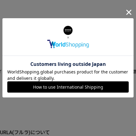
アイコニックなアーチロゴの両方を配置。リューズやベルトにもロゴを配
FURLA(フルラ)について