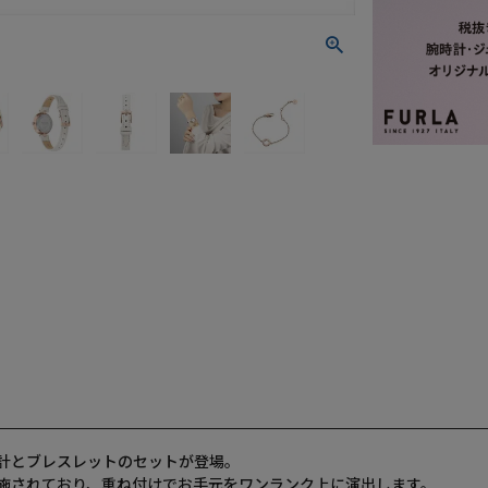
計とブレスレットのセットが登場。
施されており、重ね付けでお手元をワンランク上に演出します。