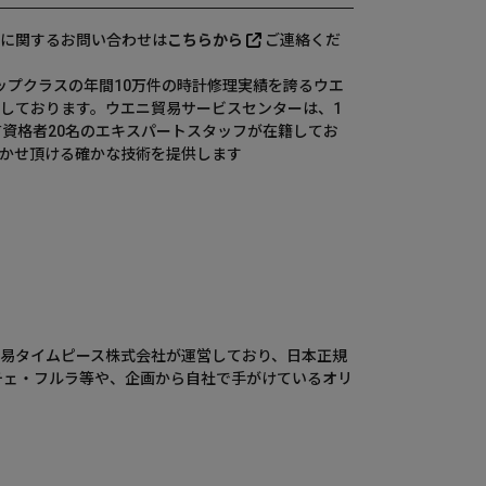
に関するお問い合わせは
こちらから
ご連絡くだ
、国内トップクラスの年間10万件の時計修理実績を誇るウエ
しております。ウエニ貿易サービスセンターは、1
有資格者20名のエキスパートスタッフが在籍してお
かせ頂ける確かな技術を提供します
ウエニ貿易タイムピース株式会社が運営しており、日本正規
チェ・フルラ等や、企画から自社で手がけているオリ