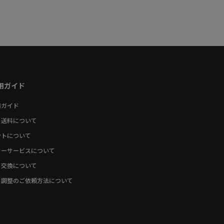
用ガイド
用ガイド
・送料について
ントについて
ターサービスについて
・交換について
ト調整のご依頼方法について