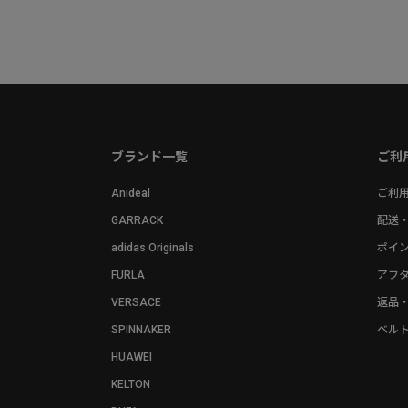
ブランド一覧
ご利
Anideal
ご利
GARRACK
配送
adidas Originals
ポイ
FURLA
アフ
VERSACE
返品
SPINNAKER
ベル
HUAWEI
KELTON