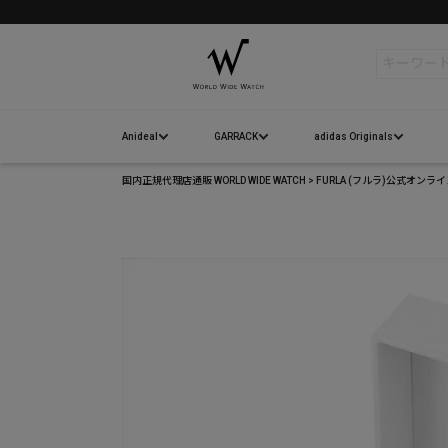
検索
Anideal
GARRACK
adidas Originals
国内正規代理店通販 WORLD WIDE WATCH
FURLA (フルラ)公式オンラ