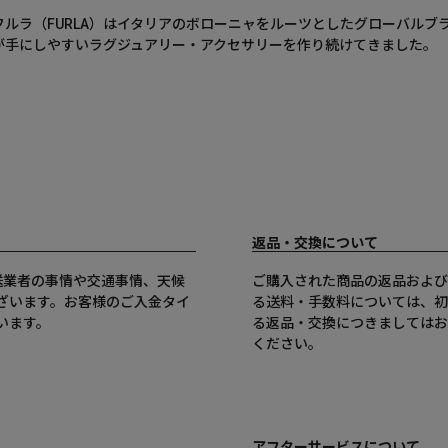
フルラ（FURLA）はイタリアのボローニャをルーツとしたグローバルブ
が手にしやすいラグジュアリー・アクセサリーを作り続けてきました。
返品・交換について
送業者の事情や交通事情、天候
ご購入された商品の返品および
ざいます。お客様のご入金タイ
る送料・手数料については、初
います。
る返品・交換につきましてはお
ください。
アフターサービスについて