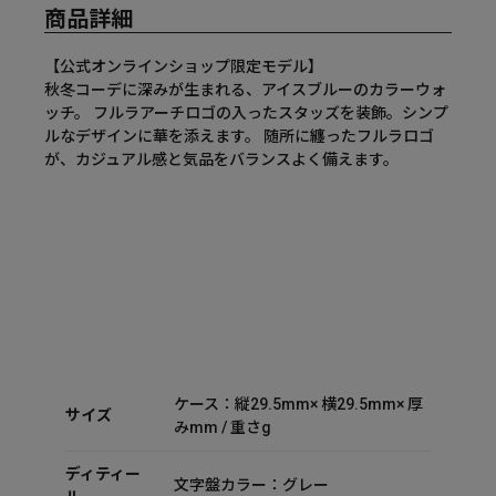
商品詳細
【公式オンラインショップ限定モデル】
秋冬コーデに深みが生まれる、アイスブルーのカラーウォ
ッチ。 フルラアーチロゴの入ったスタッズを装飾。シンプ
ルなデザインに華を添えます。 随所に纏ったフルラロゴ
が、カジュアル感と気品をバランスよく備えます。
ケース：縦29.5mm× 横29.5mm× 厚
サイズ
みmm / 重さg
ディティー
文字盤カラー：グレー