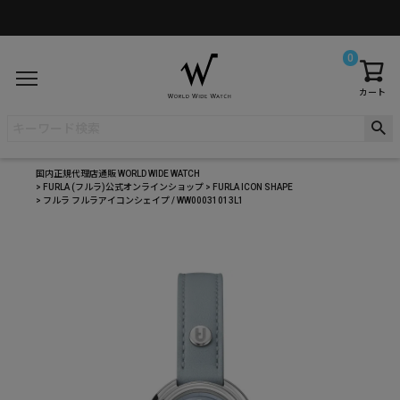
0
カート
国内正規代理店通販 WORLD WIDE WATCH
FURLA (フルラ)公式オンラインショップ
FURLA ICON SHAPE
フルラ フルラアイコンシェイプ / WW00031013L1