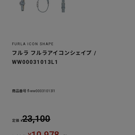
FURLA ICON SHAPE
フルラ フルラアイコンシェイプ /
WW00031013L1
商品番号
fl-ww00031013l1
23,100
定価
¥
10,978