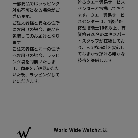
誇るウエニ貿易サービス
一部商品ではラッピング
センターと提携しており
対応不可となる場合がご
ます。ウエニ貿易サービ
ざいます。
スセンターは、1級時計
ご注文者様と異なる住所
修理技能士10名以上、有
にお届けの場合、商品を
資格者20名のエキスパー
包装してのお届けとなり
トスタッフが在籍してお
ます。
り、大切な時計を安心し
ご注文者様と同一の住所
ておまかせ頂ける確かな
へお届けの場合、ラッピ
技術を提供します
ング袋を同梱いたしま
す。商品をご確認いただ
いた後、ラッピングして
いただきます。
World Wide Watchとは