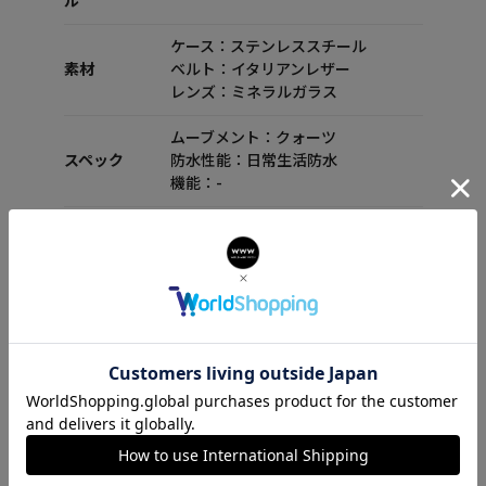
ル
ケース：ステンレススチール
素材
ベルト：イタリアンレザー
レンズ：ミネラルガラス
ムーブメント：クォーツ
スペック
防水性能：日常生活防水
機能：-
付属品
セット内容：箱 保証書 取扱説明書