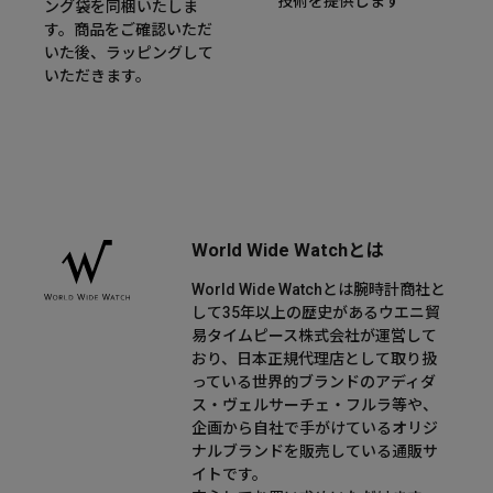
技術を提供します
ング袋を同梱いたしま
す。商品をご確認いただ
いた後、ラッピングして
いただきます。
World Wide Watchとは
World Wide Watchとは腕時計商社と
して35年以上の歴史があるウエニ貿
易タイムピース株式会社が運営して
おり、日本正規代理店として取り扱
っている世界的ブランドのアディダ
ス・ヴェルサーチェ・フルラ等や、
企画から自社で手がけているオリジ
ナルブランドを販売している通販サ
イトです。