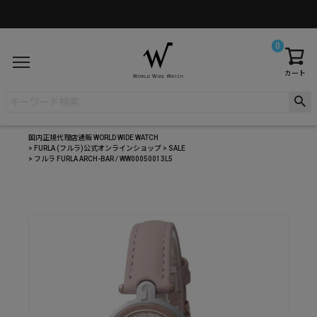
0
カート
国内正規代理店通販 WORLD WIDE WATCH
FURLA (フルラ)公式オンラインショップ
SALE
フルラ FURLA ARCH-BAR / WW00050013L5