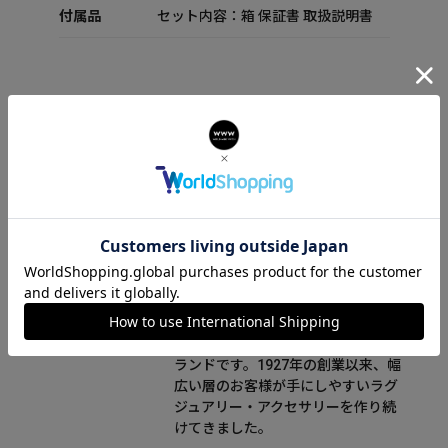
付属品
セット内容：箱 保証書 取扱説明書
FURLA(フルラ)について
フルラ（FURLA）はイタリアのボロ
ーニャをルーツとしたグローバルブ
ランドです。1927年の創業以来、幅
広い層のお客様が手にしやすいラグ
ジュアリー・アクセサリーを作り続
けてきました。