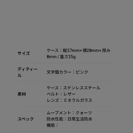
ケース：縦27mm× 横28mm× 厚み
サイズ
8mm / 重さ25g
ディティー
文字盤カラー：ピンク
ル
ケース：ステンレススチール
素材
ベルト：レザー
レンズ：ミネラルガラス
ムーブメント：クォーツ
スペック
防水性能：日常生活防水
機能：