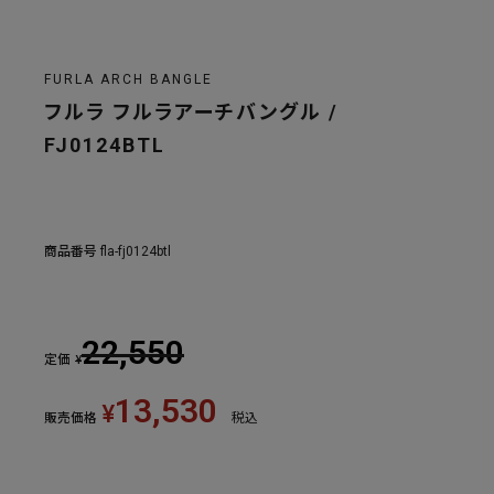
FURLA ARCH BANGLE
フルラ フルラアーチバングル /
FJ0124BTL
商品番号
fla-fj0124btl
22,550
定価
¥
13,530
¥
販売価格
税込