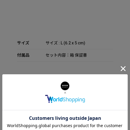
サイズ
サイズ : L (6.2 x 5 cm)
付属品
セット内容：箱 保証書