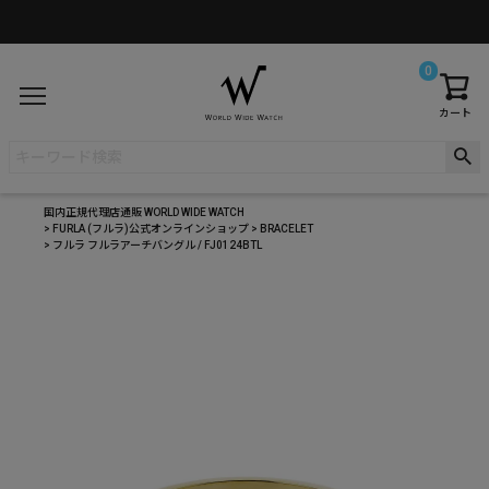
0
カート
国内正規代理店通販 WORLD WIDE WATCH
FURLA (フルラ)公式オンラインショップ
BRACELET
フルラ フルラアーチバングル / FJ0124BTL