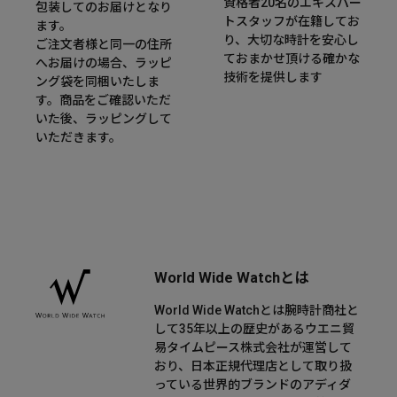
資格者20名のエキスパー
包装してのお届けとなり
トスタッフが在籍してお
ます。
り、大切な時計を安心し
ご注文者様と同一の住所
ておまかせ頂ける確かな
へお届けの場合、ラッピ
技術を提供します
ング袋を同梱いたしま
す。商品をご確認いただ
いた後、ラッピングして
いただきます。
World Wide Watchとは
World Wide Watchとは腕時計商社と
して35年以上の歴史があるウエニ貿
易タイムピース株式会社が運営して
おり、日本正規代理店として取り扱
っている世界的ブランドのアディダ