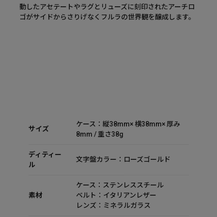
動したアセテートやラグとリューズに刻印されたアーチロ
ゴがサイドからさりげなくフルラの世界観を醸成します。
ケース：縦38mm× 横38mm× 厚み
サイズ
8mm / 重さ38g
ディティー
文字盤カラー：ローズゴールド
ル
ケース：ステンレススチール
素材
ベルト：イタリアンレザー
レンズ：ミネラルガラス