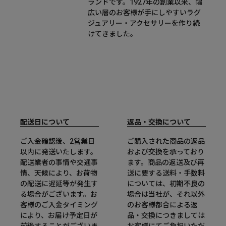
ランドです。1927年の創業以来、幅
広い層のお客様が手にしやすいラグ
ジュアリー・アクセサリーを作り続
けてきました。
配送日について
返品・交換について
ご入金確認後、2営業日
ご購入された商品の返品
以内に発送いたします。
および交換を承っており
配送業者の事情や交通事
ます。商品の返送及び再
情、天候により、お荷物
送に要する送料・手数料
の配送に遅延等が発生す
については、初期不良の
る場合がございます。お
場合は当社が、それ以外
客様のご入金タイミング
のお客様都合による返
により、お届け予定日が
品・交換につきましては
前後することがございま
お客様にてご負担いただ