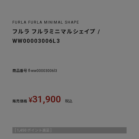
FURLA FURLA MINIMAL SHAPE
フルラ フルラミニマルシェイプ /
WW00003006L3
商品番号
fl-ww00003006l3
31,900
¥
販売価格
税込
[
1,450
ポイント進呈 ]