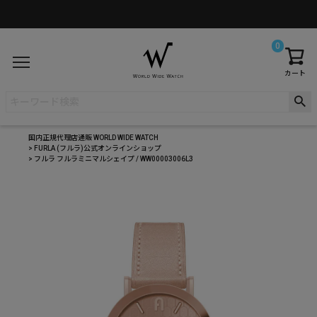
0
カート
国内正規代理店通販 WORLD WIDE WATCH
FURLA (フルラ)公式オンラインショップ
フルラ フルラミニマルシェイプ / WW00003006L3