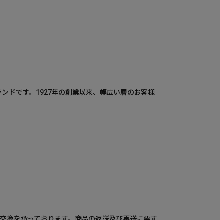
ランドです。1927年の創業以来、幅広い層のお客様
交換を承っております。商品の返送及び再送に要す