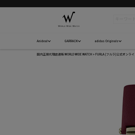
検索
Anideal
GARRACK
adidas Originals
国内正規代理店通販 WORLD WIDE WATCH
FURLA (フルラ)公式オンラ