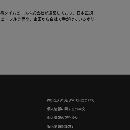
ウエニ貿易タイムピース株式会社が運営しており、日本正規
チェ・フルラ等や、企画から自社で手がけているオリ
WORLD WIDE WATCHについて
個人情報に関する公表文
個人情報の取り扱い
個人情報保護方針