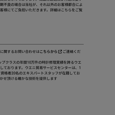
期不良の場合は当社が、それ以外のお客様都合によ
客様にてご負担いただきます。詳細は
こちら
をご覧
に関するお問い合わせは
こちらから
ご連絡くだ
、国内トップクラスの年間10万件の時計修理実績を誇るウエ
しております。ウエニ貿易サービスセンターは、1
有資格者20名のエキスパートスタッフが在籍してお
かせ頂ける確かな技術を提供します