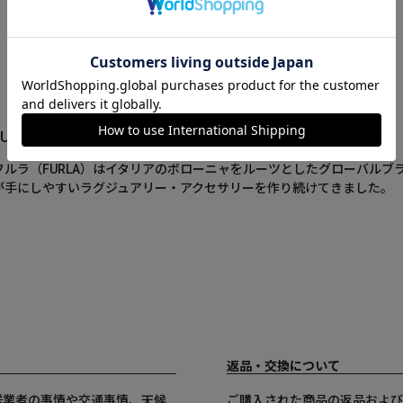
FURLA(フルラ)について
フルラ（FURLA）はイタリアのボローニャをルーツとしたグローバルブ
が手にしやすいラグジュアリー・アクセサリーを作り続けてきました。
返品・交換について
送業者の事情や交通事情、天候
ご購入された商品の返品および