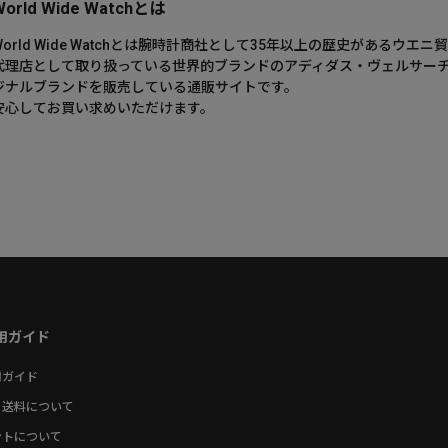
World Wide Watchとは
World Wide Watchとは腕時計商社として35年以上の歴史がある
代理店として取り扱っている世界的ブランドのアディダス・ヴェルサー
ジナルブランドを販売している通販サイトです。
安心してお買い求めいただけます。
用ガイド
用ガイド
・送料について
ントについて