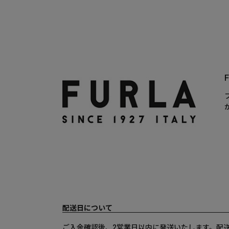
配送日について
ご入金確認後、2営業日以内に発送いたします。配