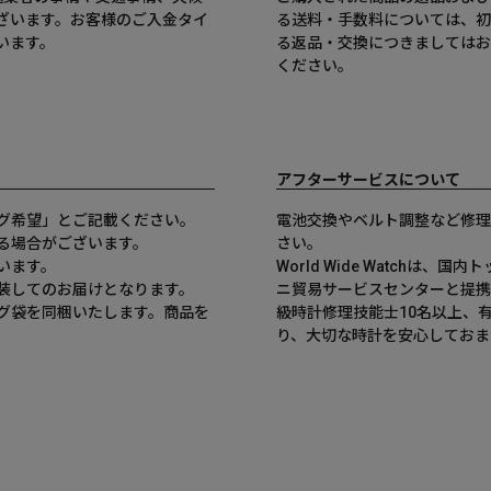
ざいます。お客様のご入金タイ
る送料・手数料については、初
います。
る返品・交換につきましてはお
ください。
アフターサービスについて
グ希望」とご記載ください。
電池交換やベルト調整など修理
る場合がございます。
さい。
います。
World Wide Watchは
装してのお届けとなります。
ニ貿易サービスセンターと提携
グ袋を同梱いたします。商品を
級時計修理技能士10名以上、
。
り、大切な時計を安心しておま