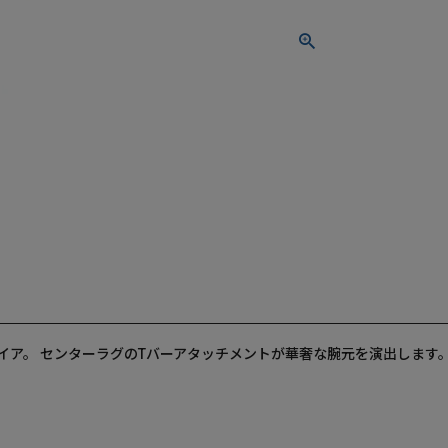
イア。 センターラグのTバーアタッチメントが華奢な腕元を演出します