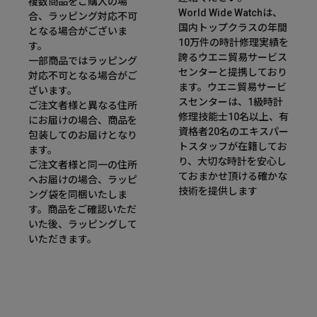
複数商品をご購入の場
World Wide Watchは、
合、ラッピング対応不可
国内トップクラスの年間
となる場合がございま
10万件の時計修理実績を
す。
誇るウエニ貿易サービス
一部商品ではラッピング
センターと提携しており
対応不可となる場合がご
ます。ウエニ貿易サービ
ざいます。
スセンターは、1級時計
ご注文者様と異なる住所
修理技能士10名以上、有
にお届けの場合、商品を
資格者20名のエキスパー
包装してのお届けとなり
トスタッフが在籍してお
ます。
り、大切な時計を安心し
ご注文者様と同一の住所
ておまかせ頂ける確かな
へお届けの場合、ラッピ
技術を提供します
ング袋を同梱いたしま
す。商品をご確認いただ
いた後、ラッピングして
いただきます。