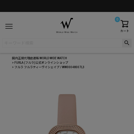
0
カート
国内正規代理店通販 WORLD WIDE WATCH
FURLA (フルラ)公式オンラインショップ
フルラ フルラティーヴイシェイプ / WW00048007L3