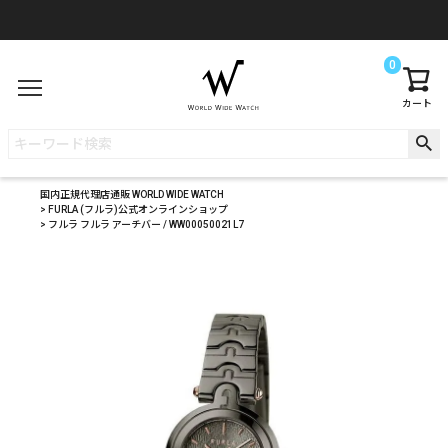
0
カート
国内正規代理店通販 WORLD WIDE WATCH
FURLA (フルラ)公式オンラインショップ
フルラ フルラ アーチバー / WW00050021L7