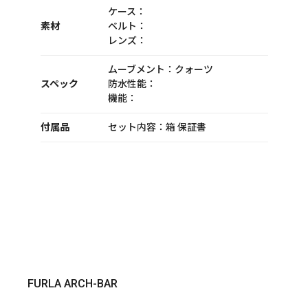
ケース：
素材
ベルト：
レンズ：
ムーブメント：クォーツ
スペック
防水性能：
機能：
付属品
セット内容：箱 保証書
FURLA ARCH-BAR