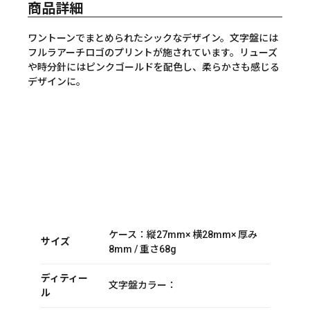
商品詳細
ワントーンでまとめられたシックなデザイン。文字盤には
フルラアーチロゴのプリントが施されています。リューズ
や時分針にはピンクゴールドを配色し、柔らかさも感じる
デザインに。
ケース：縦27mm× 横28mm× 厚み
サイズ
8mm / 重さ68g
ディティー
文字盤カラー：
ル