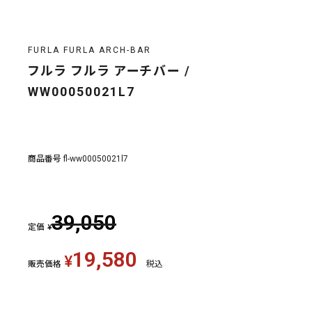
FURLA FURLA ARCH-BAR
フルラ フルラ アーチバー /
WW00050021L7
商品番号
fl-ww00050021l7
39,050
定価
¥
19,580
¥
販売価格
税込