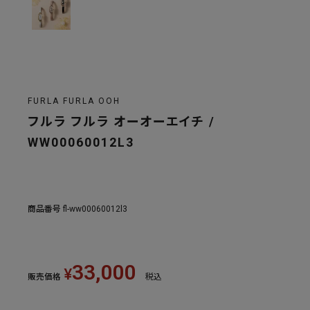
FURLA FURLA OOH
フルラ フルラ オーオーエイチ /
WW00060012L3
商品番号
fl-ww00060012l3
33,000
¥
販売価格
税込