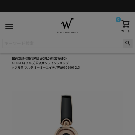
0
カート
国内正規代理店通販 WORLD WIDE WATCH
FURLA (フルラ)公式オンラインショップ
フルラ フルラ オーオーエイチ / WW00060012L3