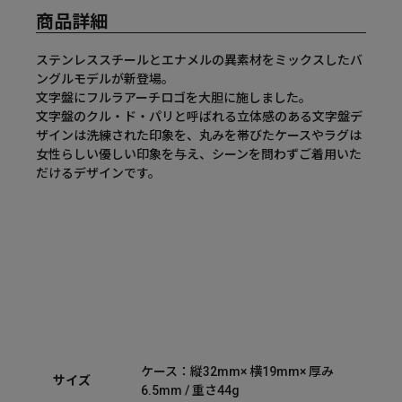
商品詳細
ステンレススチールとエナメルの異素材をミックスしたバ
ングルモデルが新登場。
文字盤にフルラアーチロゴを大胆に施しました。
文字盤のクル・ド・パリと呼ばれる立体感のある文字盤デ
ザインは洗練された印象を、丸みを帯びたケースやラグは
女性らしい優しい印象を与え、シーンを問わずご着用いた
だけるデザインです。
ケース：縦32mm× 横19mm× 厚み
サイズ
6.5mm / 重さ44g