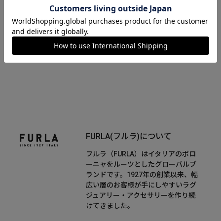
FURLA OOH
FURLA(フルラ)について
フルラ（FURLA）はイタリアのボロ
ーニャをルーツとしたグローバルブ
ランドです。1927年の創業以来、幅
広い層のお客様が手にしやすいラグ
ジュアリー・アクセサリーを作り続
けてきました。