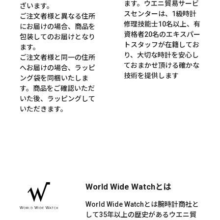
ます。ウエニ貿易サービ
ざいます。
スセンターは、1級時計
ご注文者様と異なる住所
修理技能士10名以上、有
にお届けの場合、商品を
資格者20名のエキスパー
包装してのお届けとなり
トスタッフが在籍してお
ます。
り、大切な時計を安心し
ご注文者様と同一の住所
ておまかせ頂ける確かな
へお届けの場合、ラッピ
技術を提供します
ング袋を同梱いたしま
す。商品をご確認いただ
いた後、ラッピングして
いただきます。
World Wide Watchとは
World Wide Watchとは腕時計商社と
して35年以上の歴史があるウエニ貿