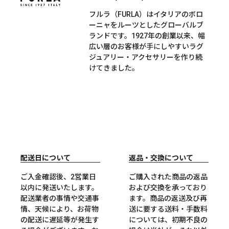
フルラ（FURLA）はイタリアのボロ
ーニャをルーツとしたグローバルブ
ランドです。1927年の創業以来、幅
広い層のお客様が手にしやすいラグ
ジュアリー・アクセサリーを作り続
けてきました。
配送日について
返品・交換について
ご入金確認後、2営業日
ご購入された商品の返品
以内に発送いたします。
および交換を承っており
配送業者の事情や交通事
ます。商品の返送及び再
情、天候により、お荷物
送に要する送料・手数料
の配送に遅延等が発生す
については、初期不良の