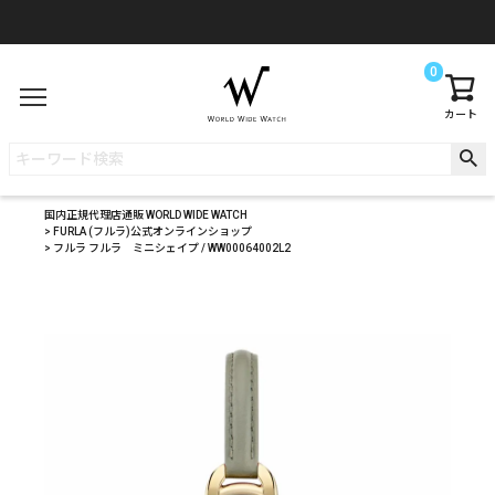
0
カート
国内正規代理店通販 WORLD WIDE WATCH
FURLA (フルラ)公式オンラインショップ
フルラ フルラ ミニシェイプ / WW00064002L2