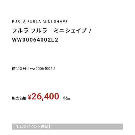
FURLA FURLA MINI SHAPE
フルラ フルラ ミニシェイプ /
WW00064002L2
商品番号
fl-ww00064002l2
26,400
¥
販売価格
税込
[
1,200
ポイント進呈 ]