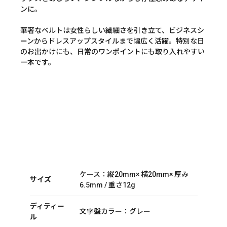
ンに。
華奢なベルトは女性らしい繊細さを引き立て、ビジネスシ
ーンからドレスアップスタイルまで幅広く活躍。特別な日
のお出かけにも、日常のワンポイントにも取り入れやすい
一本です。
ケース：縦20mm× 横20mm× 厚み
サイズ
6.5mm / 重さ12g
ディティー
文字盤カラー：グレー
ル