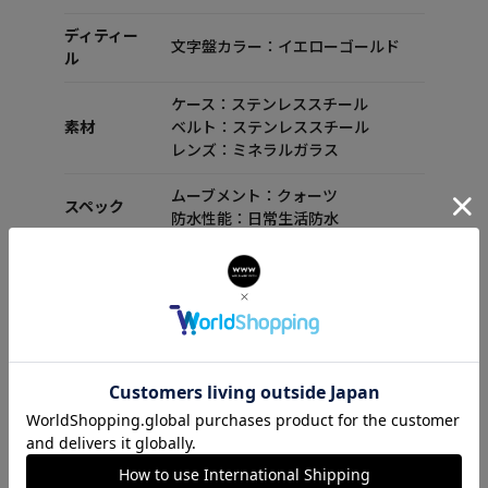
ディティー
文字盤カラー：イエローゴールド
ル
ケース：ステンレススチール
素材
ベルト：ステンレススチール
レンズ：ミネラルガラス
ムーブメント：クォーツ
スペック
防水性能：日常生活防水
付属品
セット内容：箱 保証書 取扱説明書