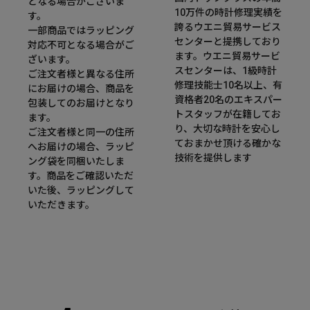
となる場合がございま
10万件の時計修理実績を
す。
誇るウエニ貿易サービス
一部商品ではラッピング
センターと提携しており
対応不可となる場合がご
ます。ウエニ貿易サービ
ざいます。
スセンターは、1級時計
ご注文者様と異なる住所
修理技能士10名以上、有
にお届けの場合、商品を
資格者20名のエキスパー
包装してのお届けとなり
トスタッフが在籍してお
ます。
り、大切な時計を安心し
ご注文者様と同一の住所
ておまかせ頂ける確かな
へお届けの場合、ラッピ
技術を提供します
ング袋を同梱いたしま
す。商品をご確認いただ
いた後、ラッピングして
いただきます。