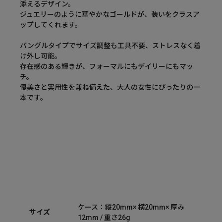
添えるデザイン。
ジュエリーのように華やかなゴールドが、装いをクラスア
ップしてくれます。
バングルタイプでサイズ調整も工具不要、ストレスなく着
け外し可能。
存在感のある輝きが、フォーマルにもデイリーにもマッ
チ。
優美さと実用性を兼ね備えた、大人の女性にぴったりの一
本です。
ケース：縦20mm× 横20mm× 厚み
サイズ
12mm / 重さ26g