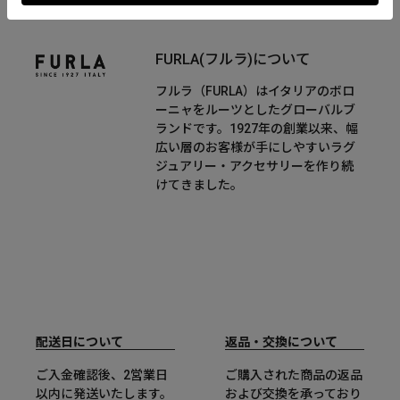
FURLA(フルラ)について
フルラ（FURLA）はイタリアのボロ
ーニャをルーツとしたグローバルブ
ランドです。1927年の創業以来、幅
広い層のお客様が手にしやすいラグ
ジュアリー・アクセサリーを作り続
けてきました。
配送日について
返品・交換について
ご入金確認後、2営業日
ご購入された商品の返品
以内に発送いたします。
および交換を承っており