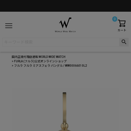
0
カート
国内正規代理店通販 WORLD WIDE WATCH
FURLA (フルラ)公式オンラインショップ
フルラ フルラ ミアスフェラ バングル / WW00066010L2