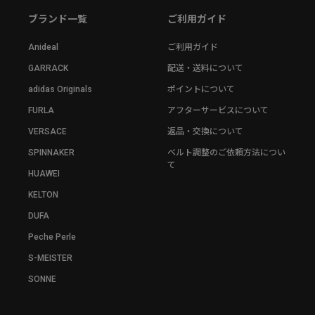
ブランド一覧
ご利用ガイド
Anideal
ご利用ガイド
GARRACK
配送・送料について
adidas Originals
ポイントについて
FURLA
アフターサービスについて
VERSACE
返品・交換について
SPINNAKER
ベルト調整のご依頼方法につい
て
HUAWEI
KELTON
DUFA
Peche Perle
S-MEISTER
SONNE