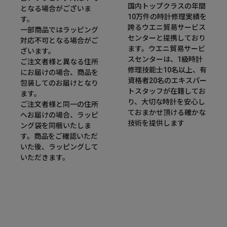
国内トップクラスの年間
となる場合がございま
10万件の時計修理実績を
す。
誇るウエニ貿易サービス
一部商品ではラッピング
センターと提携しており
対応不可となる場合がご
ます。ウエニ貿易サービ
ざいます。
スセンターは、1級時計
ご注文者様と異なる住所
修理技能士10名以上、有
にお届けの場合、商品を
資格者20名のエキスパー
包装してのお届けとなり
トスタッフが在籍してお
ます。
り、大切な時計を安心し
ご注文者様と同一の住所
ておまかせ頂ける確かな
へお届けの場合、ラッピ
技術を提供します
ング袋を同梱いたしま
す。商品をご確認いただ
いた後、ラッピングして
いただきます。