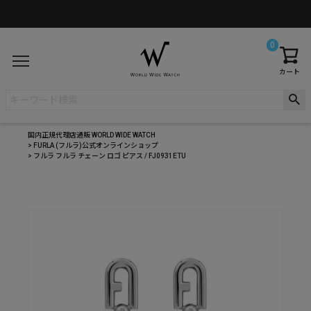
0
カート
国内正規代理店通販 WORLD WIDE WATCH
FURLA (フルラ)公式オンラインショップ
フルラ フルラ チェーン ロゴ ピアス / FJ0931ETU