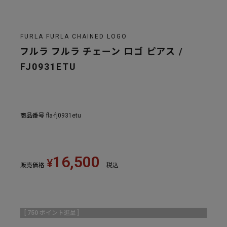
FURLA FURLA CHAINED LOGO
フルラ フルラ チェーン ロゴ ピアス /
FJ0931ETU
商品番号
fla-fj0931etu
16,500
¥
販売価格
税込
[
750
ポイント進呈 ]