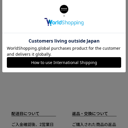
FURLA CHAINED LOGO
配送日について
返品・交換について
ご入金確認後、2営業日
ご購入された商品の返品