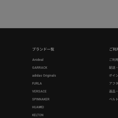
ブランド一覧
ご利
Anideal
ご利
GARRACK
配送
adidas Originals
ポイ
FURLA
アフ
VERSACE
返品
SPINNAKER
ベル
HUAWEI
KELTON