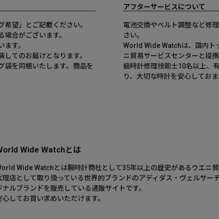
アフターサービスについて
グ希望」とご記載ください。
電池交換やベルト調整など修理
る場合がございます。
さい。
います。
World Wide Watchは
装してのお届けとなります。
ニ貿易サービスセンターと提携
グ袋を同梱いたします。商品を
級時計修理技能士10名以上、
。
り、大切な時計を安心しておま
World Wide Watchとは
World Wide Watchとは腕時計商社として35年以上の歴史がある
代理店として取り扱っている世界的ブランドのアディダス・ヴェルサー
ジナルブランドを販売している通販サイトです。
安心してお買い求めいただけます。