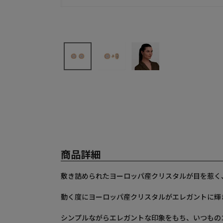
商品詳細
敷き詰められたヨーロッパ産クリスタルが目を惹く、“
動く度にヨーロッパ産クリスタルがエレガントに輝
シンプルながらエレガントな印象をもち、いつもの