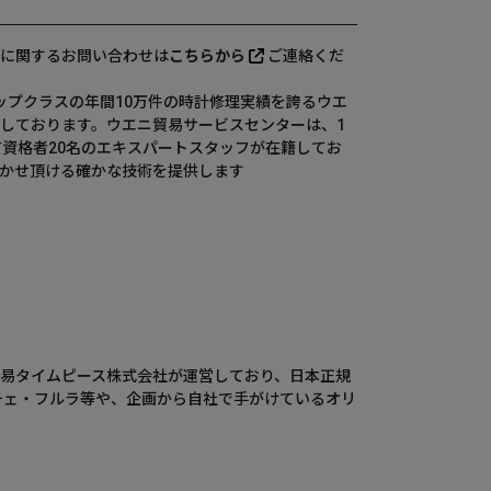
に関するお問い合わせは
こちらから
ご連絡くだ
、国内トップクラスの年間10万件の時計修理実績を誇るウエ
しております。ウエニ貿易サービスセンターは、1
有資格者20名のエキスパートスタッフが在籍してお
かせ頂ける確かな技術を提供します
ウエニ貿易タイムピース株式会社が運営しており、日本正規
チェ・フルラ等や、企画から自社で手がけているオリ