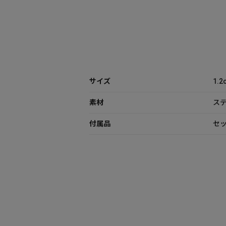
サイズ
1.2
素材
ス
付属品
セッ