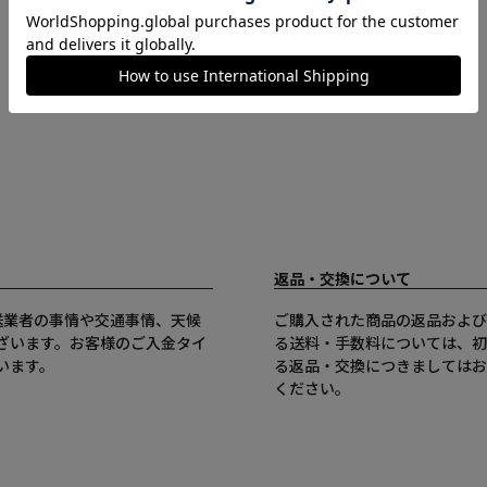
返品・交換について
送業者の事情や交通事情、天候
ご購入された商品の返品および
ざいます。お客様のご入金タイ
る送料・手数料については、初
います。
る返品・交換につきましてはお
ください。