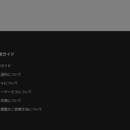
用ガイド
用ガイド
・送料について
ントについて
ターサービスについて
・交換について
ト調整のご依頼方法について