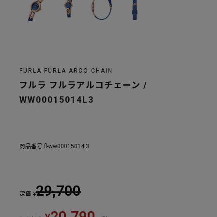
FURLA FURLA ARCO CHAIN
フルラ フルラアルコチェーン /
WW00015014L3
商品番号
fl-ww00015014l3
29,700
定価
¥
20,790