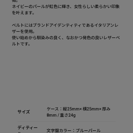
徴。
ネイビーのパールが虹色に輝き、女性らしい柔らかい印象
を叶えます。
ベルトにはブランドアイデンティティであるイタリアンレ
ザーを使用。
使い始めから馴染みの良く、なおかつ発色の良いレザーベ
ルトです。
ケース：縦25mm× 横25mm× 厚み
サイズ
8mm / 重さ24g
ディティー
文字盤カラー：ブルーパール