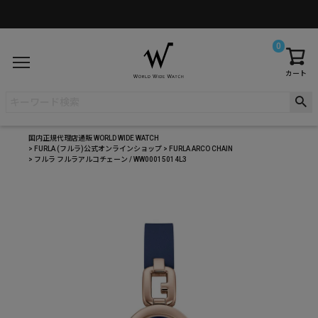
0
カート
国内正規代理店通販 WORLD WIDE WATCH
FURLA (フルラ)公式オンラインショップ
FURLA ARCO CHAIN
フルラ フルラアルコチェーン / WW00015014L3