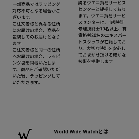
誇るウエニ貿易サービス
一部商品ではラッピング
センターと提携しており
対応不可となる場合がご
ます。ウエニ貿易サービ
ざいます。
スセンターは、1級時計
ご注文者様と異なる住所
修理技能士10名以上、有
にお届けの場合、商品を
資格者20名のエキスパー
包装してのお届けとなり
トスタッフが在籍してお
ます。
り、大切な時計を安心し
ご注文者様と同一の住所
ておまかせ頂ける確かな
へお届けの場合、ラッピ
技術を提供します
ング袋を同梱いたしま
す。商品をご確認いただ
いた後、ラッピングして
いただきます。
World Wide Watchとは