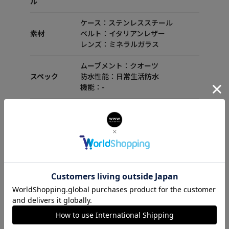
ル
ケース：ステンレススチール
素材
ベルト：イタリアンレザー
レンズ：ミネラルガラス
ムーブメント：クオーツ
スペック
防水性能：日常生活防水
機能：-
付属品
セット内容：箱 保証書 取扱説明書