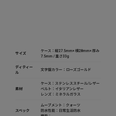
ケース：縦27.5mm× 横28mm× 厚み
サイズ
7.5mm / 重さ33g
ディティー
文字盤カラー：ローズゴールド
ル
ケース：ステンレススチール/レザー
素材
ベルト：イタリアンレザー
レンズ：ミネラルガラス
ムーブメント：クォーツ
スペック
防水性能：日常生活防水