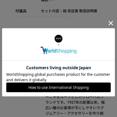
機能：-
付属品
セット内容：箱 保証書 取扱説明書
FURLA(フルラ)について
フルラ（FURLA）はイタリアのボロ
ーニャをルーツとしたグローバルブ
ランドです。1927年の創業以来、幅
広い層のお客様が手にしやすいラグ
ジュアリー・アクセサリーを作り続