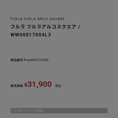
FURLA FURLA ARCO SQUARE
フルラ フルラアルコスクエア /
WW00017004L3
商品番号
fl-ww00017004l3
31,900
¥
販売価格
税込
[
1,450
ポイント進呈 ]