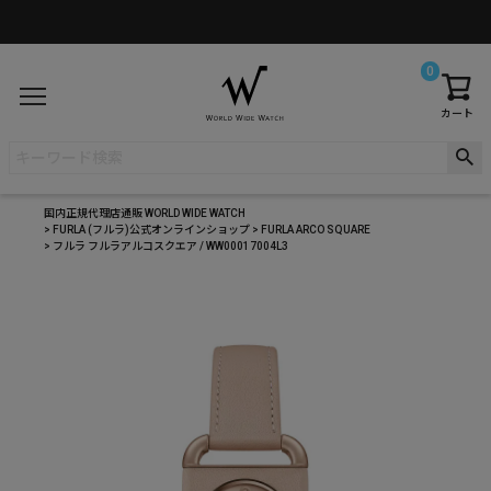
0
カート
国内正規代理店通販 WORLD WIDE WATCH
FURLA (フルラ)公式オンラインショップ
FURLA ARCO SQUARE
フルラ フルラアルコスクエア / WW00017004L3