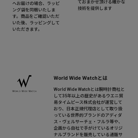
ておまかせ頂ける確かな
へお届けの場合、ラッピ
技術を提供します
ング袋を同梱いたしま
す。商品をご確認いただ
いた後、ラッピングして
いただきます。
World Wide Watchとは
World Wide Watchとは腕時計商社と
して35年以上の歴史があるウエニ貿
易タイムピース株式会社が運営して
おり、日本正規代理店として取り扱
っている世界的ブランドのアディダ
ス・ヴェルサーチェ・フルラ等や、
企画から自社で手がけているオリジ
ナルブランドを販売している通販サ