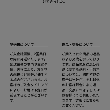
けてきました。
配送日について
返品・交換について
ご入金確認後、2営業日
ご購入された商品の返品
以内に発送いたします。
および交換を承っており
配送業者の事情や交通事
ます。商品の返送及び再
情、天候により、お荷物
送に要する送料・手数料
の配送に遅延等が発生す
については、初期不良の
る場合がございます。お
場合は当社が、それ以外
客様のご入金タイミング
のお客様都合による返
により、お届け予定日が
品・交換につきましては
前後することがございま
お客様にてご負担いただ
す。
きます。詳細は
こちら
を
ご覧ください。