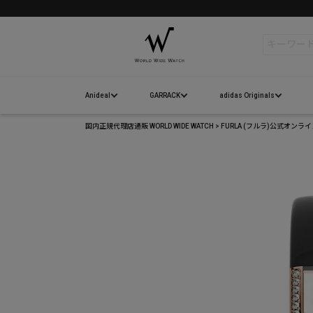
検索
Anideal
GARRACK
adidas Originals
国内正規代理店通販 WORLD WIDE WATCH
FURLA (フルラ)公式オンラ