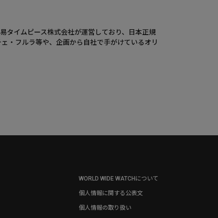
ウエニ貿易タイムピース株式会社が運営しており、日本正規
チェ・フルラ等や、企画から自社で手がけているオリ
WORLD WIDE WATCHについて
個人情報に関する公表文
個人情報の取り扱い