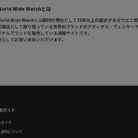
World Wide Watchとは
World Wide Watchとは腕時計商社として35年以上の歴史がある
代理店として取り扱っている世界的ブランドのアディダス・ヴェルサー
ジナルブランドを販売している通販サイトです。
安心してお買い求めいただけます。
用ガイド
用ガイド
・送料について