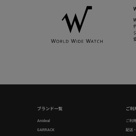
ブランド一覧
ご利
Anideal
ご利
GARRACK
配送