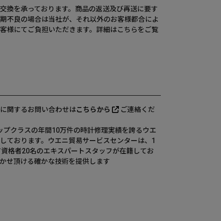
交換を承っております。商品の返送及び再送に要す
期不良の場合は当社が、それ以外のお客様都合によ
客様にてご負担いただきます。詳細は
こちら
をご覧
に関するお問い合わせは
こちらから
ご連絡くだ
、国内トップクラスの年間10万件の時計修理実績を誇るウエ
しております。ウエニ貿易サービスセンターは、1
有資格者20名のエキスパートスタッフが在籍してお
かせ頂ける確かな技術を提供します