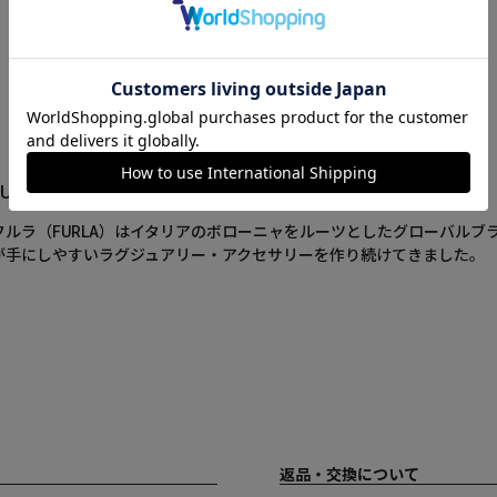
FURLA(フルラ)について
フルラ（FURLA）はイタリアのボローニャをルーツとしたグローバルブ
が手にしやすいラグジュアリー・アクセサリーを作り続けてきました。
返品・交換について