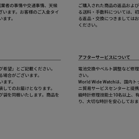
送業者の事情や交通事情、天候
ご購入された商品の返品および
ざいます。お客様のご入金タイ
る送料・手数料については、初
います。
る返品・交換につきましてはお
ください。
アフターサービスについて
グ希望」とご記載ください。
電池交換やベルト調整など修理
る場合がございます。
さい。
います。
World Wide Watchは
装してのお届けとなります。
ニ貿易サービスセンターと提携
グ袋を同梱いたします。商品を
級時計修理技能士10名以上、
。
り、大切な時計を安心しておま