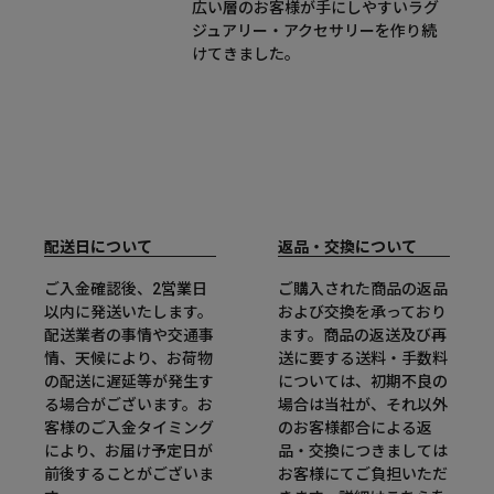
広い層のお客様が手にしやすいラグ
ジュアリー・アクセサリーを作り続
けてきました。
配送日について
返品・交換について
ご入金確認後、2営業日
ご購入された商品の返品
以内に発送いたします。
および交換を承っており
配送業者の事情や交通事
ます。商品の返送及び再
情、天候により、お荷物
送に要する送料・手数料
の配送に遅延等が発生す
については、初期不良の
る場合がございます。お
場合は当社が、それ以外
客様のご入金タイミング
のお客様都合による返
により、お届け予定日が
品・交換につきましては
前後することがございま
お客様にてご負担いただ