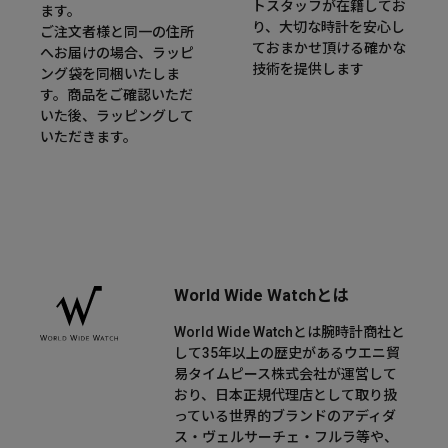
トスタッフが在籍してお
ます。
り、大切な時計を安心し
ご注文者様と同一の住所
ておまかせ頂ける確かな
へお届けの場合、ラッピ
技術を提供します
ング袋を同梱いたしま
す。商品をご確認いただ
いた後、ラッピングして
いただきます。
World Wide Watchとは
World Wide Watchとは腕時計商社と
して35年以上の歴史があるウエニ貿
易タイムピース株式会社が運営して
おり、日本正規代理店として取り扱
っている世界的ブランドのアディダ
ス・ヴェルサーチェ・フルラ等や、