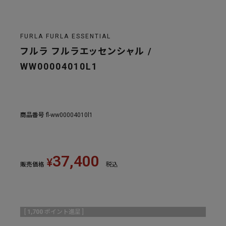
FURLA FURLA ESSENTIAL
フルラ フルラエッセンシャル /
WW00004010L1
商品番号
fl-ww00004010l1
37,400
¥
販売価格
税込
[
1,700
ポイント進呈 ]