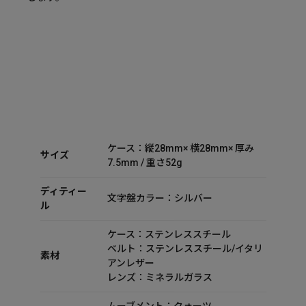
ケース：縦28mm× 横28mm× 厚み
サイズ
7.5mm / 重さ52g
ディティー
文字盤カラー：シルバー
ル
ケース：ステンレススチール
ベルト：ステンレススチール/イタリ
素材
アンレザー
レンズ：ミネラルガラス