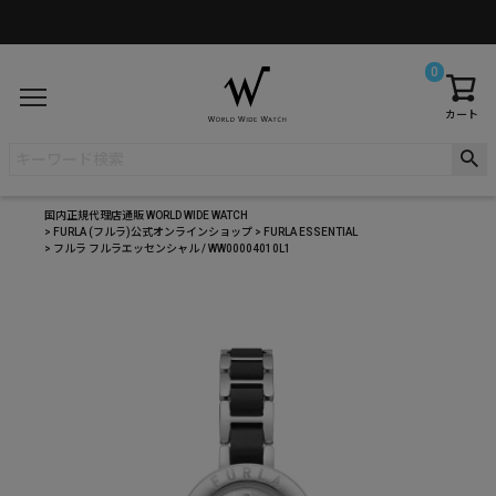
0
カート
国内正規代理店通販 WORLD WIDE WATCH
FURLA (フルラ)公式オンラインショップ
FURLA ESSENTIAL
フルラ フルラエッセンシャル / WW00004010L1