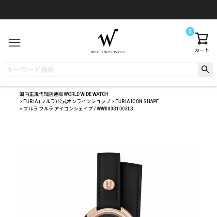
0
カート
国内正規代理店通販 WORLD WIDE WATCH
FURLA (フルラ)公式オンラインショップ
FURLA ICON SHAPE
フルラ フルラ アイコンシェイプ / WW00031003L3