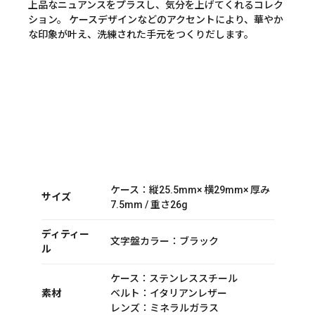
上品なニュアンスをプラスし、気分を上げてくれるコレク
ション。 ケースデザインなどのアクセントにより、華やか
な印象が叶え、洗練された手元をつくりだします。
ケース：縦25.5mm× 横29mm× 厚み
サイズ
7.5mm / 重さ26g
ディティー
文字盤カラー：ブラック
ル
ケース：ステンレススチール
素材
ベルト：イタリアンレザー
レンズ：ミネラルガラス