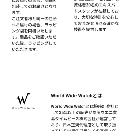
にお届けの場合、商品を
資格者20名のエキスパー
包装してのお届けとなり
トスタッフが在籍してお
ます。
り、大切な時計を安心し
ご注文者様と同一の住所
ておまかせ頂ける確かな
へお届けの場合、ラッピ
技術を提供します
ング袋を同梱いたしま
す。商品をご確認いただ
いた後、ラッピングして
いただきます。
World Wide Watchとは
World Wide Watchとは腕時計商社と
して35年以上の歴史があるウエニ貿
易タイムピース株式会社が運営して
おり、日本正規代理店として取り扱
っている世界的ブランドのアディダ