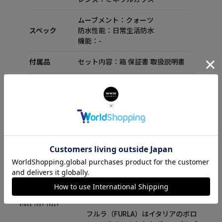
ムーブメント：クォーツ
スペック
防水性能：日常生活防水
機能：-
付属品
セット内容：箱 保証書 取扱説明書
FURLA(フルラ)について
フルラ（FURLA）はイタリアのボロ