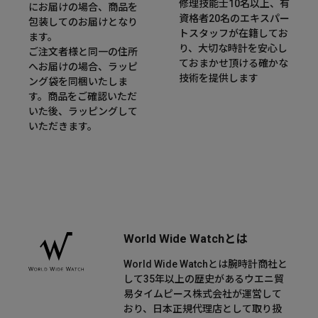
修理技能士10名以上、有
にお届けの場合、商品を
資格者20名のエキスパー
包装してのお届けとなり
トスタッフが在籍してお
ます。
り、大切な時計を安心し
ご注文者様と同一の住所
ておまかせ頂ける確かな
へお届けの場合、ラッピ
技術を提供します
ング袋を同梱いたしま
す。商品をご確認いただ
いた後、ラッピングして
いただきます。
World Wide Watchとは
World Wide Watchとは腕時計商社と
して35年以上の歴史があるウエニ貿
易タイムピース株式会社が運営して
おり、日本正規代理店として取り扱