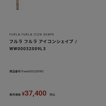
FURLA FURLA ICON SHAPE
フルラ フルラ アイコンシェイプ /
WW00032009L3
商品番号
fl-ww00032009l3
37,400
¥
販売価格
税込