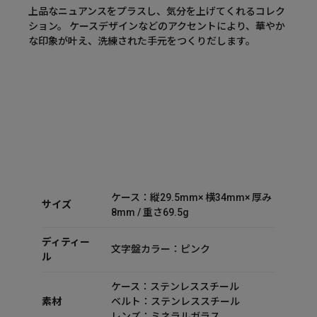
上品なニュアンスをプラスし、気分を上げてくれるコレク
ション。 ケースデザインなどのアクセントにより、華やか
な印象が叶え、洗練された手元をつくりだします。
ケース：縦29.5mm× 横34mm× 厚み
サイズ
8mm / 重さ69.5g
ディティー
文字盤カラー：ピンク
ル
ケース：ステンレススチール
素材
ベルト：ステンレススチール
レンズ：ミネラルガラス