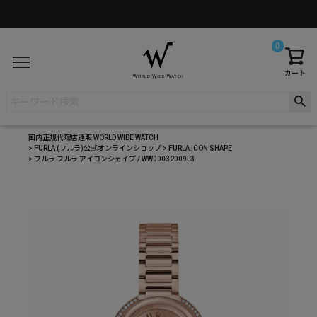
0
カート
国内正規代理店通販 WORLD WIDE WATCH
FURLA (フルラ)公式オンラインショップ
FURLA ICON SHAPE
フルラ フルラ アイコンシェイプ / WW00032009L3