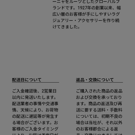
ーニャをルーツとしたグローバルブ
ランドです。1927年の創業以来、幅
広い層のお客様が手にしやすいラグ
ジュアリー・アクセサリーを作り続
けてきました。
配送日について
返品・交換について
ご入金確認後、2営業日
ご購入された商品の返品
以内に発送いたします。
および交換を承っており
配送業者の事情や交通事
ます。商品の返送及び再
情、天候により、お荷物
送に要する送料・手数料
の配送に遅延等が発生す
については、初期不良の
る場合がございます。お
場合は当社が、それ以外
客様のご入金タイミング
のお客様都合による返