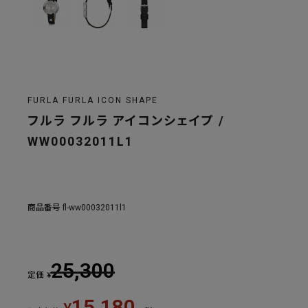
FURLA FURLA ICON SHAPE
フルラ フルラ アイコンシェイプ /
WW00032011L1
商品番号
fl-ww00032011l1
25,300
定価
¥
15,180