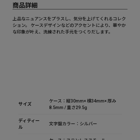
商品詳細
上品なニュアンスをプラスし、気分を上げてくれるコレク
ション。 ケースデザインなどのアクセントにより、華やか
な印象が叶え、洗練された手元をつくりだします。
ケース：縦30mm× 横34mm× 厚み
サイズ
8.5mm / 重さ29.5g
ディティー
文字盤カラー：シルバー
ル