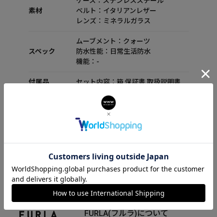
ケース：ステンレススチール
素材
ベルト：イタリアンレザー
レンズ：ミネラルガラス
ムーブメント：クォーツ
スペック
防水性能：日常生活防水
機能：-
付属品
セット内容：箱 保証書 取扱説明書
FURLA(フルラ)について