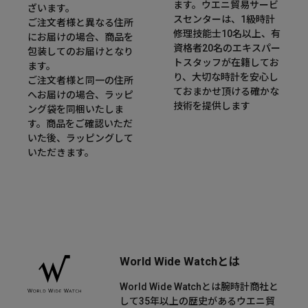
ます。ウエニ貿易サービ
ざいます。
スセンターは、1級時計
ご注文者様と異なる住所
修理技能士10名以上、有
にお届けの場合、商品を
資格者20名のエキスパー
包装してのお届けとなり
トスタッフが在籍してお
ます。
り、大切な時計を安心し
ご注文者様と同一の住所
ておまかせ頂ける確かな
へお届けの場合、ラッピ
技術を提供します
ング袋を同梱いたしま
す。商品をご確認いただ
いた後、ラッピングして
いただきます。
World Wide Watchとは
World Wide Watchとは腕時計商社と
して35年以上の歴史があるウエニ貿