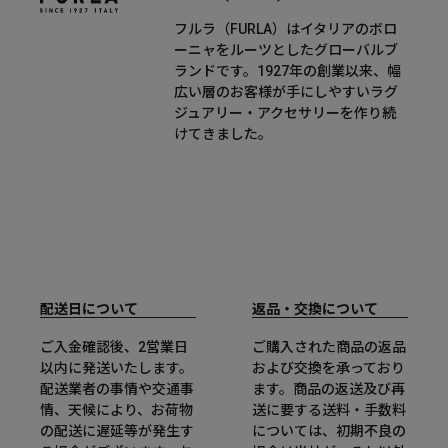
フルラ（FURLA）はイタリアのボロ
ーニャをルーツとしたグローバルブ
ランドです。1927年の創業以来、幅
広い層のお客様が手にしやすいラグ
ジュアリー・アクセサリーを作り続
けてきました。
配送日について
返品・交換について
ご入金確認後、2営業日
ご購入された商品の返品
以内に発送いたします。
および交換を承っており
配送業者の事情や交通事
ます。商品の返送及び再
情、天候により、お荷物
送に要する送料・手数料
の配送に遅延等が発生す
については、初期不良の