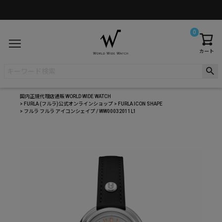
0
カート
国内正規代理店通販 WORLD WIDE WATCH
FURLA (フルラ)公式オンラインショップ
FURLA ICON SHAPE
フルラ フルラ アイコンシェイプ / WW00032011L1