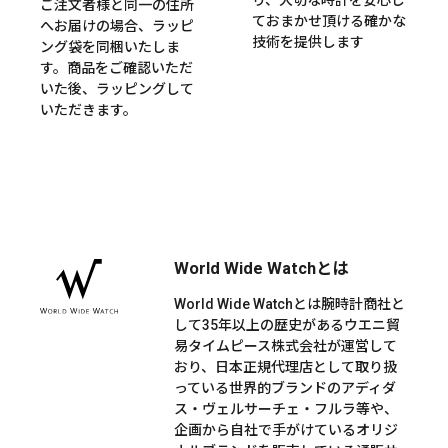
ご注文者様と同一の住所
ておまかせ頂ける確かな
へお届けの場合、ラッピ
技術を提供します
ング袋を同梱いたしま
す。商品をご確認いただ
いた後、ラッピングして
いただきます。
World Wide Watchとは
World Wide Watchとは腕時計商社と
して35年以上の歴史があるウエニ貿
易タイムピース株式会社が運営して
おり、日本正規代理店として取り扱
っている世界的ブランドのアディダ
ス・ヴェルサーチェ・フルラ等や、
企画から自社で手がけているオリジ