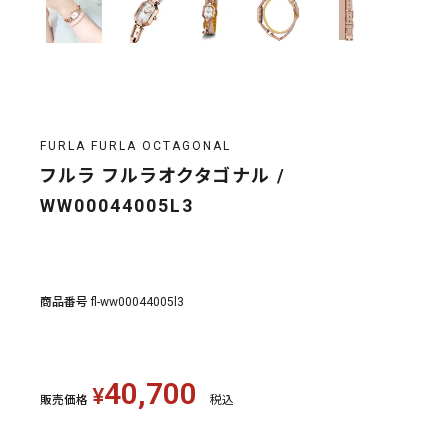
FURLA FURLA OCTAGONAL
フルラ フルラオクタゴナル /
WW00044005L3
商品番号
fl-ww00044005l3
40,700
¥
販売価格
税込