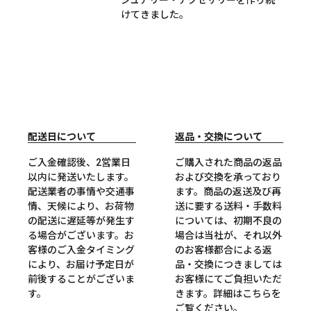
ジュアリー・アクセサリーを作り続
けてきました。
配送日について
返品・交換について
ご入金確認後、2営業日
ご購入された商品の返品
以内に発送いたします。
および交換を承っており
配送業者の事情や交通事
ます。商品の返送及び再
情、天候により、お荷物
送に要する送料・手数料
の配送に遅延等が発生す
については、初期不良の
る場合がございます。お
場合は当社が、それ以外
客様のご入金タイミング
のお客様都合による返
により、お届け予定日が
品・交換につきましては
前後することがございま
お客様にてご負担いただ
す。
きます。詳細は
こちら
を
ご覧ください。