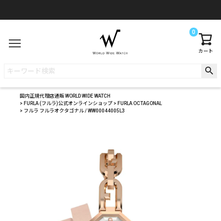
0
カート
国内正規代理店通販 WORLD WIDE WATCH
FURLA (フルラ)公式オンラインショップ
FURLA OCTAGONAL
フルラ フルラオクタゴナル / WW00044005L3