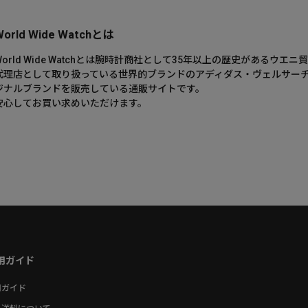
World Wide Watchとは
World Wide Watchとは腕時計商社として35年以上の歴史がある
代理店として取り扱っている世界的ブランドのアディダス・ヴェルサー
ジナルブランドを販売している通販サイトです。
安心してお買い求めいただけます。
用ガイド
用ガイド