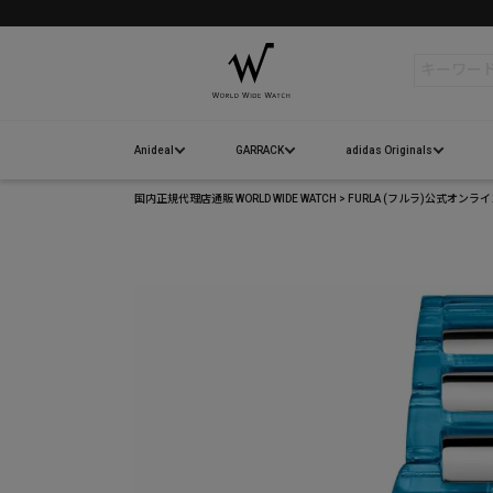
検索
Anideal
GARRACK
adidas Originals
国内正規代理店通販 WORLD WIDE WATCH
FURLA (フルラ)公式オンラ