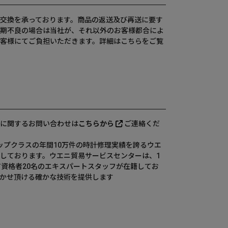
交換を承っております。商品の返送及び再送に要す
期不良の場合は当社が、それ以外のお客様都合によ
客様にてご負担いただきます。詳細は
こちら
をご覧
に関するお問い合わせは
こちらから
ご連絡くだ
、国内トップクラスの年間10万件の時計修理実績を誇るウエ
しております。ウエニ貿易サービスセンターは、1
有資格者20名のエキスパートスタッフが在籍してお
かせ頂ける確かな技術を提供します