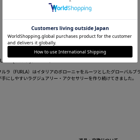
FURLA(フルラ)について
フルラ（FURLA）はイタリアのボローニャをルーツとしたグローバルブ
が手にしやすいラグジュアリー・アクセサリーを作り続けてきました。