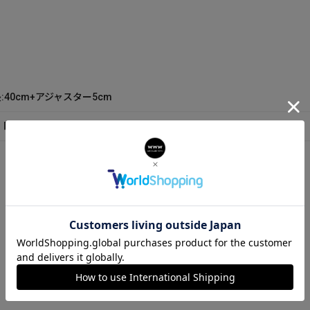
:40cm+アジャスター5cm
ト内容：箱 保証書