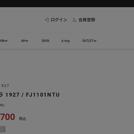
ログイン
会員登録
DON
AH
DUFA
b.ring
OUTLET
1927
1927 / FJ1101NTU
ntu
,700
税込
 ]