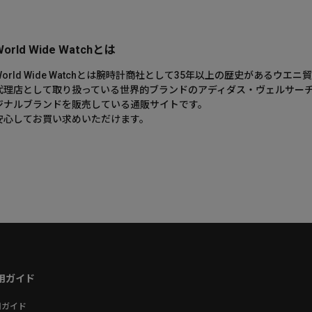
World Wide Watchとは
World Wide Watchとは腕時計商社として35年以上の歴史がある
代理店として取り扱っている世界的ブランドのアディダス・ヴェルサー
ジナルブランドを販売している通販サイトです。
安心してお買い求めいただけます。
用ガイド
用ガイド