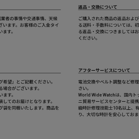
返品・交換について
送業者の事情や交通事情、天候
ご購入された商品の返品および
ざいます。お客様のご入金タイ
る送料・手数料については、初
います。
る返品・交換につきましてはお
ください。
アフターサービスについて
グ希望」とご記載ください。
電池交換やベルト調整など修理
る場合がございます。
さい。
います。
World Wide Watchは
装してのお届けとなります。
ニ貿易サービスセンターと提携
グ袋を同梱いたします。商品を
級時計修理技能士10名以上、
。
り、大切な時計を安心しておま