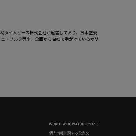
ウエニ貿易タイムピース株式会社が運営しており、日本正規
チェ・フルラ等や、企画から自社で手がけているオリ
WORLD WIDE WATCHについて
個人情報に関する公表文