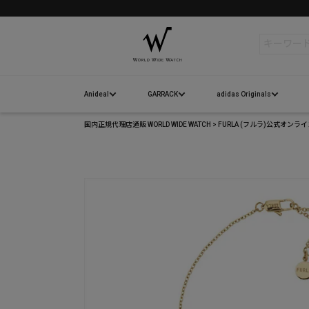
検索
Anideal
GARRACK
adidas Originals
国内正規代理店通販 WORLD WIDE WATCH
FURLA (フルラ)公式オンラ