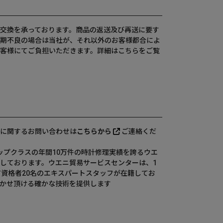
交換を承っております。商品の返送及び再送に要す
期不良の場合は当社が、それ以外のお客様都合によ
客様にてご負担いただきます。詳細は
こちら
をご覧
に関するお問い合わせは
こちらから
ご連絡くだ
、国内トップクラスの年間10万件の時計修理実績を誇るウエ
しております。ウエニ貿易サービスセンターは、1
有資格者20名のエキスパートスタッフが在籍してお
かせ頂ける確かな技術を提供します