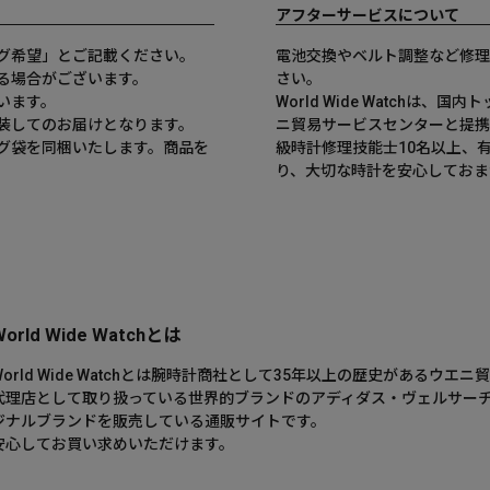
アフターサービスについて
グ希望」とご記載ください。
電池交換やベルト調整など修理
る場合がございます。
さい。
います。
World Wide Watchは
装してのお届けとなります。
ニ貿易サービスセンターと提携
グ袋を同梱いたします。商品を
級時計修理技能士10名以上、
。
り、大切な時計を安心しておま
World Wide Watchとは
World Wide Watchとは腕時計商社として35年以上の歴史がある
代理店として取り扱っている世界的ブランドのアディダス・ヴェルサー
ジナルブランドを販売している通販サイトです。
安心してお買い求めいただけます。