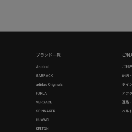
ブランド一覧
ご利
Anideal
ご利
GARRACK
配送
adidas Originals
ポイ
FURLA
アフ
VERSACE
返品
SPINNAKER
ベル
HUAWEI
KELTON