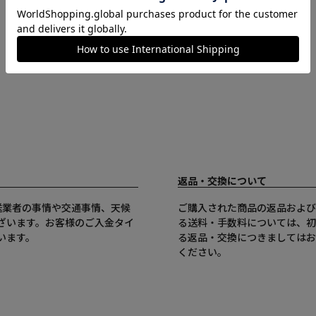
返品・交換について
送業者の事情や交通事情、天候
ご購入された商品の返品および
ざいます。お客様のご入金タイ
る送料・手数料については、初
います。
る返品・交換につきましてはお
ください。