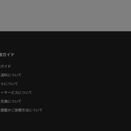
用ガイド
用ガイド
・送料について
ントについて
ターサービスについて
・交換について
ト調整のご依頼方法について