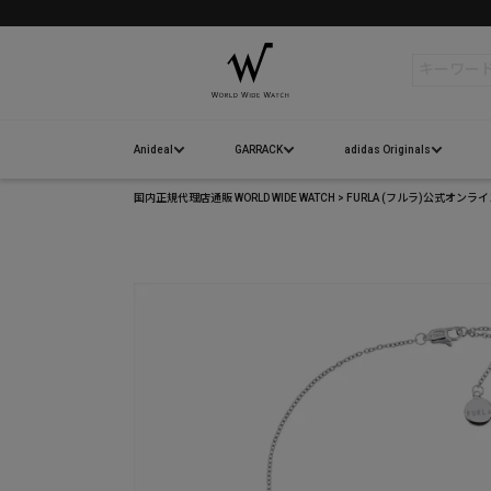
検索
Anideal
GARRACK
adidas Originals
国内正規代理店通販 WORLD WIDE WATCH
FURLA (フルラ)公式オンラ