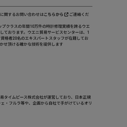
に関するお問い合わせは
こちらから
ご連絡くだ
、国内トップクラスの年間10万件の時計修理実績を誇るウエ
しております。ウエニ貿易サービスセンターは、1
有資格者20名のエキスパートスタッフが在籍してお
かせ頂ける確かな技術を提供します
ウエニ貿易タイムピース株式会社が運営しており、日本正規
チェ・フルラ等や、企画から自社で手がけているオリ