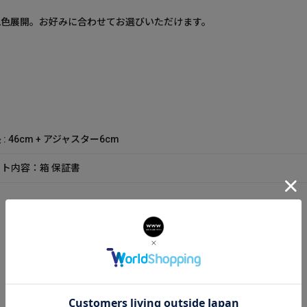
2色展開。お好みに合わせてお選びいただけます。
 : 46cm + アジャスター6cm
ト内容：箱 保証書