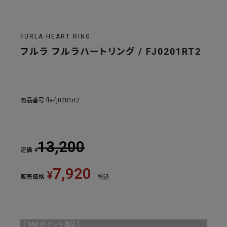
FURLA HEART RING
フルラ フルラハートリング / FJ0201RT2
商品番号
fla-fj0201rt2
13,200
定価
¥
7,920
¥
販売価格
税込
[
360
ポイント進呈 ]