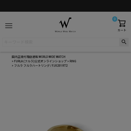
0
カート
国内正規代理店通販 WORLD WIDE WATCH
FURLA (フルラ)公式オンラインショップ
RING
フルラ フルラハートリング / FJ0201RT2