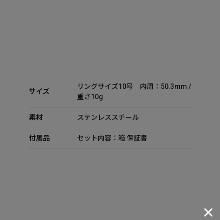
リングサイズ10号 内周：50.3mm /
サイズ
重さ10g
素材
ステンレススチール
付属品
セット内容：箱 保証書