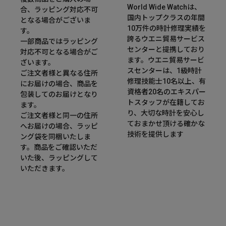
World Wide Watchは、
合、ラッピング対応不可
国内トップクラスの年間
となる場合がございま
10万件の時計修理実績を
す。
誇るウエニ貿易サービス
一部商品ではラッピング
センターと提携しており
対応不可となる場合がご
ます。ウエニ貿易サービ
ざいます。
スセンターは、1級時計
ご注文者様と異なる住所
修理技能士10名以上、有
にお届けの場合、商品を
資格者20名のエキスパー
包装してのお届けとなり
トスタッフが在籍してお
ます。
り、大切な時計を安心し
ご注文者様と同一の住所
ておまかせ頂ける確かな
へお届けの場合、ラッピ
技術を提供します
ング袋を同梱いたしま
す。商品をご確認いただ
いた後、ラッピングして
いただきます。