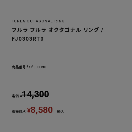
FURLA OCTAGONAL RING
フルラ フルラ オクタゴナル リング /
FJ0303RT0
商品番号
fla-fj0303rt0
14,300
定価
¥
8,580
¥
販売価格
税込