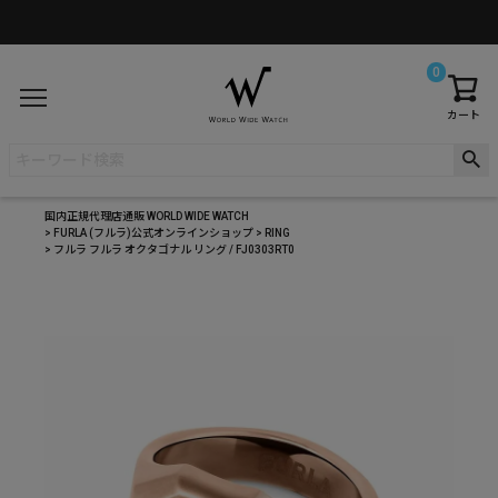
0
カート
国内正規代理店通販 WORLD WIDE WATCH
FURLA (フルラ)公式オンラインショップ
RING
フルラ フルラ オクタゴナル リング / FJ0303RT0