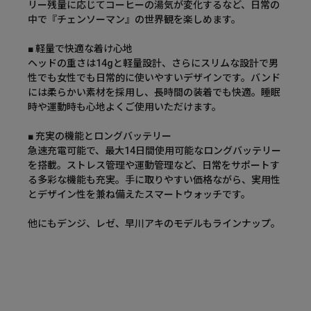
リー残量に応じてコーヒーの湯気が変化するなど、日常の
中で『チェンソーマン』の世界観を楽しめます。
■ 軽量で快適な着け心地
ヘッドの重さは14gと軽量設計、さらにスリムな設計で男
性でも女性でも日常的に使いやすいデザインです。バンド
には柔らかい素材を採用し、長時間の装着でも快適。睡眠
時や運動時も心地よくご使用いただけます。
■ 充実の機能とロングバッテリー
急速充電可能で、最大14日間使用可能なロングバッテリー
を搭載。ストレス管理や運動管理など、日常をサポートす
る多彩な機能も充実。手に取りやすい価格ながら、実用性
とデザイン性を兼ね備えたスマートウォッチです。
他にもデンジ、レゼ、早川アキのモデルもラインナップ。