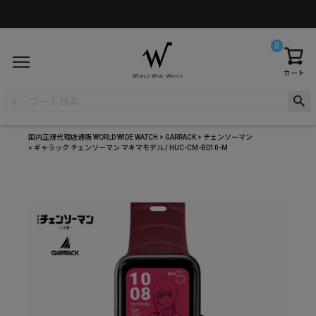
0
カート
国内正規代理店通販 WORLD WIDE WATCH
GARRACK
チェンソーマン
ギャラック チェンソーマン マキマモデル / HUC-CM-BD10-M