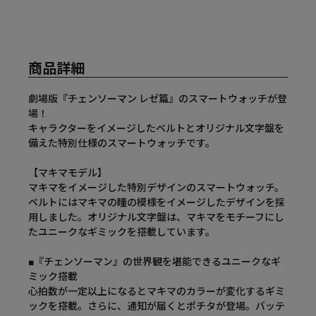
商品詳細
劇場版『チェンソーマン レゼ篇』のスマートウォッチが登
場！
キャラクターをイメージしたベルトとオリジナル文字盤を
備えた特別仕様のスマートウォッチです。
【マキマモデル】
マキマをイメージした特別デザインのスマートウォッチ。
ベルトにはマキマの瞳の模様をイメージしたデザインを採
用しました。オリジナル文字盤は、マキマをモチーフにし
たユニークなギミックを搭載しています。
■『チェンソーマン』の世界観を堪能できるユニークなギ
ミック搭載
心拍数が一定以上になるとマキマのカラーが変化するギミ
ックを搭載。さらに、通知が届くとポチタが登場。バッテ