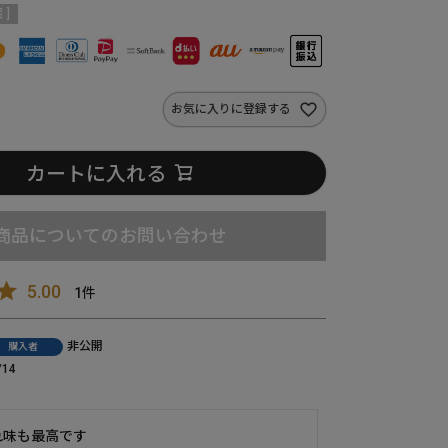
 ]
お気に入りに登録する
カートに入れる
商品についてのお問い合わせ
5.00
1
非公開
購入者
/14
味も最高です
