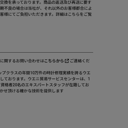
交換を承っております。商品の返送及び再送に要す
期不良の場合は当社が、それ以外のお客様都合によ
客様にてご負担いただきます。詳細は
こちら
をご覧
に関するお問い合わせは
こちらから
ご連絡くだ
、国内トップクラスの年間10万件の時計修理実績を誇るウエ
しております。ウエニ貿易サービスセンターは、1
有資格者20名のエキスパートスタッフが在籍してお
かせ頂ける確かな技術を提供します