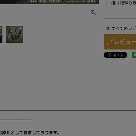
違う種類も
すべてのレ
ーーーーーーーー
売は原則として自粛しております。