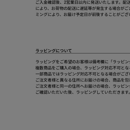
ご入金確認後、2営業日以内に発送いたします。配
により、お荷物の配送に遅延等が発生する場合がご
ミングにより、お届け予定日が前後することがござ
ラッピングについて
ラッピングをご希望のお客様は備考欄に「ラッピン
複数商品をご購入の場合、ラッピング対応不可とな
一部商品ではラッピング対応不可となる場合がござ
ご注文者様と異なる住所にお届けの場合、商品を包
ご注文者様と同一の住所へお届けの場合、ラッピン
ご確認いただいた後、ラッピングしていただきます