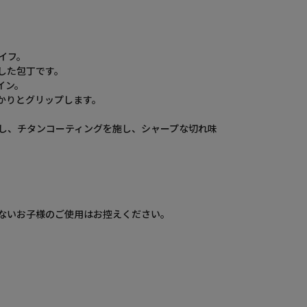
イフ。
した包丁です。
イン。
かりとグリップします。
し、チタンコーティングを施し、シャープな切れ味
ないお子様のご使用はお控えください。