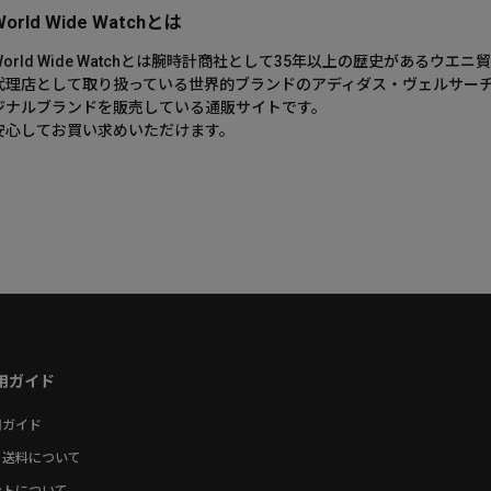
World Wide Watchとは
World Wide Watchとは腕時計商社として35年以上の歴史がある
代理店として取り扱っている世界的ブランドのアディダス・ヴェルサー
ジナルブランドを販売している通販サイトです。
安心してお買い求めいただけます。
用ガイド
用ガイド
・送料について
ントについて