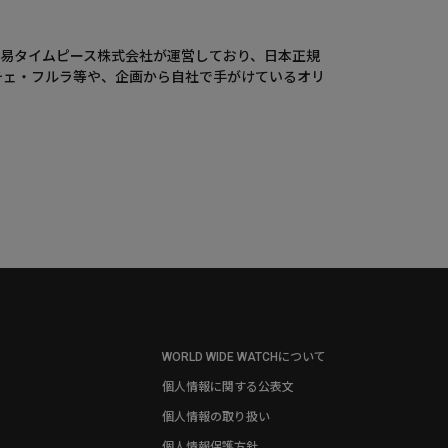
ウエニ貿易タイムピース株式会社が運営しており、日本正規
チェ・フルラ等や、企画から自社で手がけているオリ
WORLD WIDE WATCHについて
個人情報に関する公表文
個人情報の取り扱い
個人情報保護方針