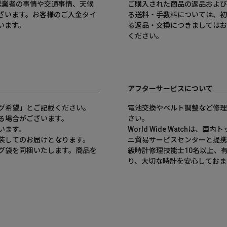
送業者の事情や交通事情、天候
ご購入された商品の返品および
ざいます。お客様のご入金タイ
る送料・手数料については、初
います。
る返品・交換につきましてはお
ください。
アフターサービスについて
グ希望」とご記載ください。
電池交換やベルト調整など修理
る場合がございます。
さい。
います。
World Wide Watchは
装してのお届けとなります。
ニ貿易サービスセンターと提携
グ袋を同梱いたします。商品を
級時計修理技能士10名以上、
。
り、大切な時計を安心しておま