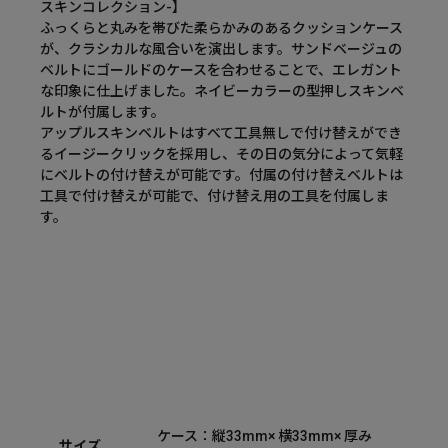
スキンコレクション-】
ふっくらと丸みを帯びた柔らかみのあるクッションケース
が、クラシカルな風合いを演出します。サンドベージュの
ベルトにゴールドのケースを合わせることで、エレガント
な印象に仕上げました。ネイビーカラーの型押しスキンベ
ルトが付属します。
アップルスキンベルトはすべて工具無しで付け替えができ
るイージークリックを採用し、その日の気分によって気軽
にベルトの付け替えが可能です。付属の付け替えベルトは
工具で付け替えが可能で、付け替え用の工具を付属しま
す。
ケース：縦33mm× 横33mm× 厚み
サイズ