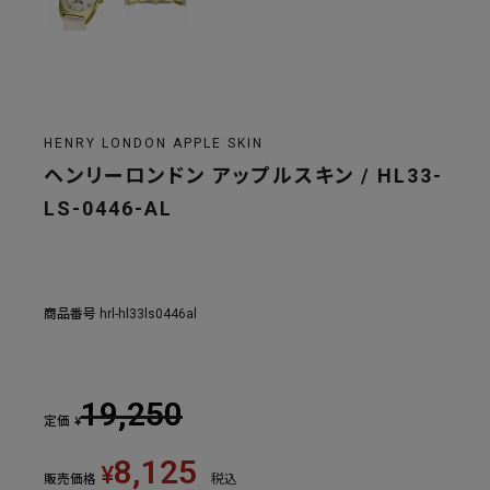
HENRY LONDON APPLE SKIN
ヘンリーロンドン アップルスキン / HL33-
LS-0446-AL
商品番号
hrl-hl33ls0446al
19,250
定価
¥
8,125
¥
販売価格
税込