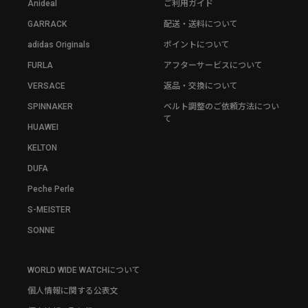
Anideal
ご利用ガイド
GARRACK
配送・送料について
adidas Originals
ポイントについて
FURLA
アフターサービスについて
VERSACE
返品・交換について
SPINNAKER
ベルト調整のご依頼方法につい
て
HUAWEI
KELTON
DUFA
Peche Perle
S-MEISTER
SONNE
WORLD WIDE WATCHについて
個人情報に関する公表文