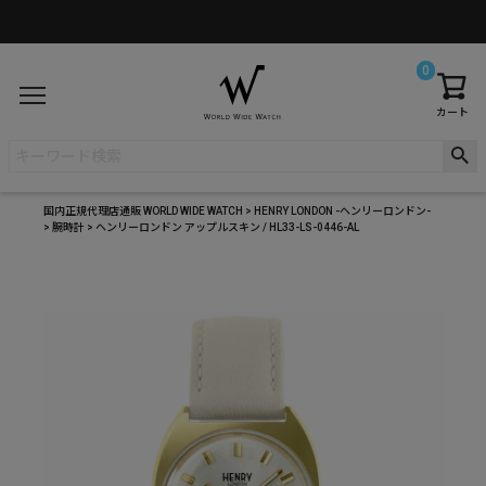
0
カート
国内正規代理店通販 WORLD WIDE WATCH
HENRY LONDON -ヘンリーロンドン-
腕時計
ヘンリーロンドン アップルスキン / HL33-LS-0446-AL