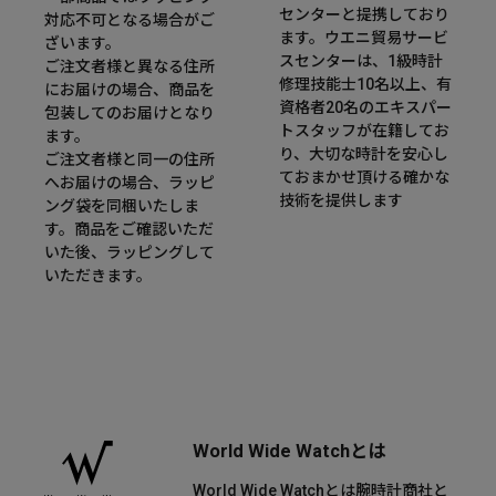
センターと提携しており
対応不可となる場合がご
ます。ウエニ貿易サービ
ざいます。
スセンターは、1級時計
ご注文者様と異なる住所
修理技能士10名以上、有
にお届けの場合、商品を
資格者20名のエキスパー
包装してのお届けとなり
トスタッフが在籍してお
ます。
り、大切な時計を安心し
ご注文者様と同一の住所
ておまかせ頂ける確かな
へお届けの場合、ラッピ
技術を提供します
ング袋を同梱いたしま
す。商品をご確認いただ
いた後、ラッピングして
いただきます。
World Wide Watchとは
World Wide Watchとは腕時計商社と