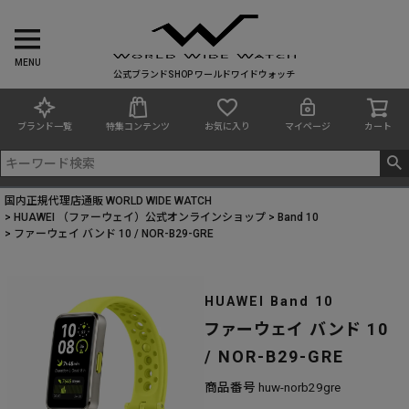
MENU
公式ブランドSHOP ワールドワイドウォッチ
ブランド一覧
特集コンテンツ
お気に入り
マイページ
カート
国内正規代理店通販 WORLD WIDE WATCH
HUAWEI （ファーウェイ）公式オンラインショップ
Band 10
ファーウェイ バンド 10 / NOR-B29-GRE
HUAWEI Band 10
ファーウェイ バンド 10
/ NOR-B29-GRE
商品番号
huw-norb29gre