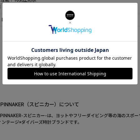
性能：10気圧防水
能：替えラバーベルト付
ト内容：箱 保証書 取扱説明書
SPINNAKER（スピニカー）について
SPINNAKER-スピニカー-は、ヨットやフリーダイビング等の海のス
ィンテージ×ダイバーズ時計ブランドです。