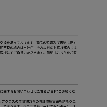
交換を承っております。商品の返送及び再送に要す
期不良の場合は当社が、それ以外のお客様都合によ
客様にてご負担いただきます。詳細は
こちら
をご覧
に関するお問い合わせは
こちらから
ご連絡くだ
、国内トップクラスの年間10万件の時計修理実績を誇るウエ
しております。ウエニ貿易サービスセンターは、1