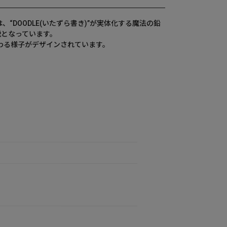
は、“DOODLE(いたずら書き)”が実体化する魔法の鉛
説となっています。
まわる様子がデザインされています。