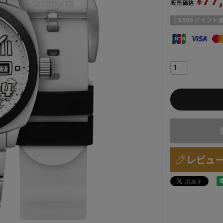
¥
販売価格
[
3,500
ポイント進