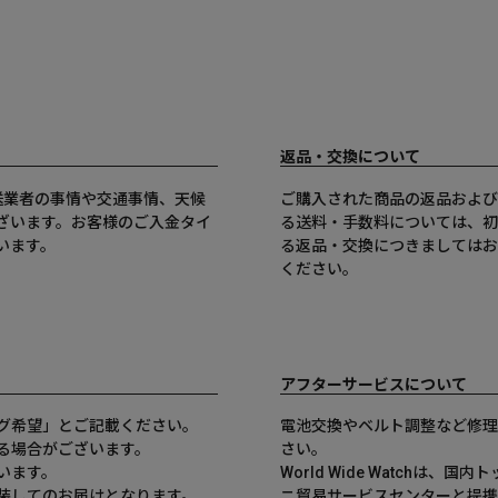
返品・交換について
送業者の事情や交通事情、天候
ご購入された商品の返品および
ざいます。お客様のご入金タイ
る送料・手数料については、初
います。
る返品・交換につきましてはお
ください。
アフターサービスについて
グ希望」とご記載ください。
電池交換やベルト調整など修理
る場合がございます。
さい。
います。
World Wide Watchは
装してのお届けとなります。
ニ貿易サービスセンターと提携