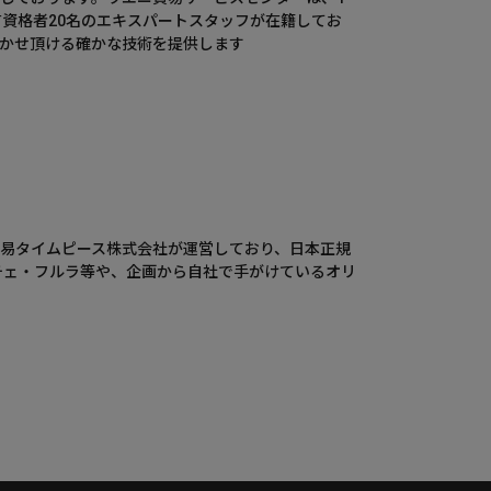
有資格者20名のエキスパートスタッフが在籍してお
かせ頂ける確かな技術を提供します
ウエニ貿易タイムピース株式会社が運営しており、日本正規
チェ・フルラ等や、企画から自社で手がけているオリ