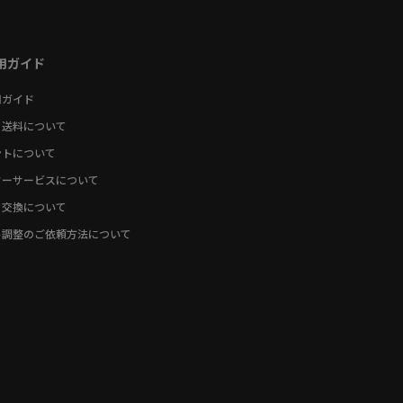
用ガイド
用ガイド
・送料について
ントについて
ターサービスについて
・交換について
ト調整のご依頼方法について