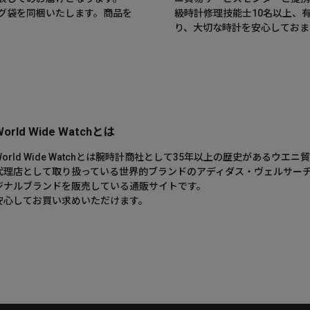
グ袋を同梱いたします。商品を
級時計修理技能士10名以上、
。
り、大切な時計を安心しておま
World Wide Watchとは
World Wide Watchとは腕時計商社として35年以上の歴史がある
代理店として取り扱っている世界的ブランドのアディダス・ヴェルサー
ジナルブランドを販売している通販サイトです。
安心してお買い求めいただけます。