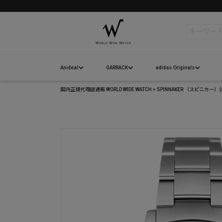
検索
Anideal
GARRACK
adidas Originals
国内正規代理店通販 WORLD WIDE WATCH
SPINNAKER （スピニカ