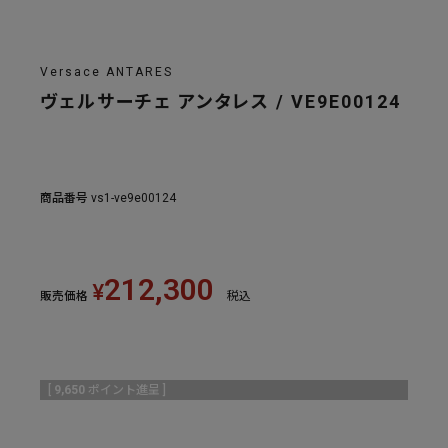
Versace ANTARES
ヴェルサーチェ アンタレス / VE9E00124
商品番号
vs1-ve9e00124
212,300
¥
販売価格
税込
[
9,650
ポイント進呈 ]