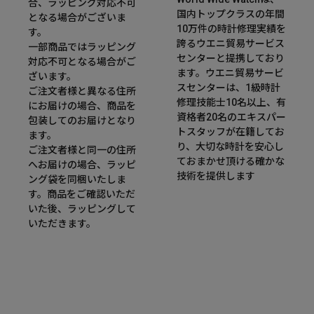
合、ラッピング対応不可
国内トップクラスの年間
となる場合がございま
10万件の時計修理実績を
す。
誇るウエニ貿易サービス
一部商品ではラッピング
センターと提携しており
対応不可となる場合がご
ます。ウエニ貿易サービ
ざいます。
スセンターは、1級時計
ご注文者様と異なる住所
修理技能士10名以上、有
にお届けの場合、商品を
資格者20名のエキスパー
包装してのお届けとなり
トスタッフが在籍してお
ます。
り、大切な時計を安心し
ご注文者様と同一の住所
ておまかせ頂ける確かな
へお届けの場合、ラッピ
技術を提供します
ング袋を同梱いたしま
す。商品をご確認いただ
いた後、ラッピングして
いただきます。