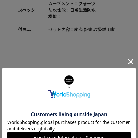
ムーブメント：クォーツ
スペック
防水性能：日常生活防水
機能：
付属品
セット内容：箱 保証書 取扱説明書
ANTARES