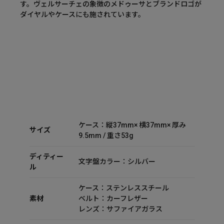
す。ヴェルサーチェの象徴のメドゥーサとブランドロゴが
ダイヤルやケースにも施されています。
ケース：縦37mm× 横37mm× 厚み
サイズ
9.5mm / 重さ53g
ディティー
文字盤カラー：シルバー
ル
ケース：ステンレススチール
素材
ベルト：カーフレザー
レンズ：サファイアガラス