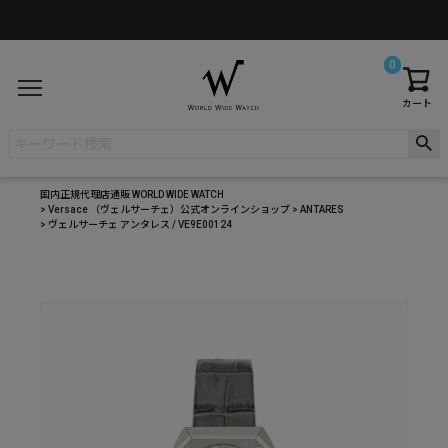
0
カート
国内正規代理店通販 WORLD WIDE WATCH
Versace （ヴェルサーチェ）公式オンラインショップ
ANTARES
ヴェルサーチェ アンタレス / VE9E00124