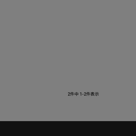
2
件中
1
-
2
件表示