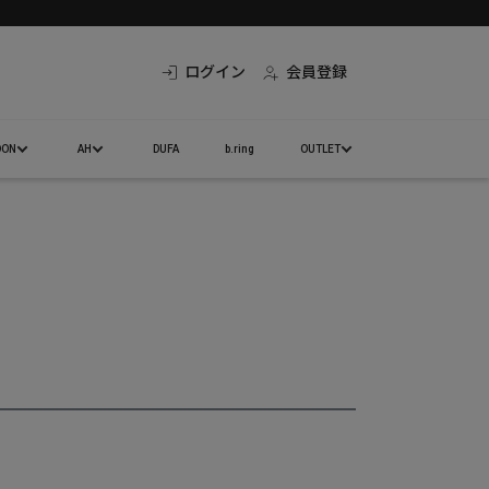
ログイン
会員登録
DON
AH
DUFA
b.ring
OUTLET