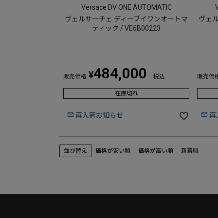
Versace DV ONE AUTOMATIC
ヴェルサーチェ ディーブイワンオートマ
ヴェル
ティック / VE6B00223
484,000
¥
販売価格
税込
販売価
在庫切れ
再入荷お知らせ
再
並び替え
価格が安い順
価格が高い順
新着順