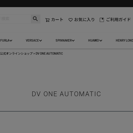
カート
お気に入り
ご利用ガイド
FURLA
VERSACE
SPINNAKER
HUAWEI
HENRY LON
ェ）公式オンラインショップ
DV ONE AUTOMATIC
DV ONE AUTOMATIC