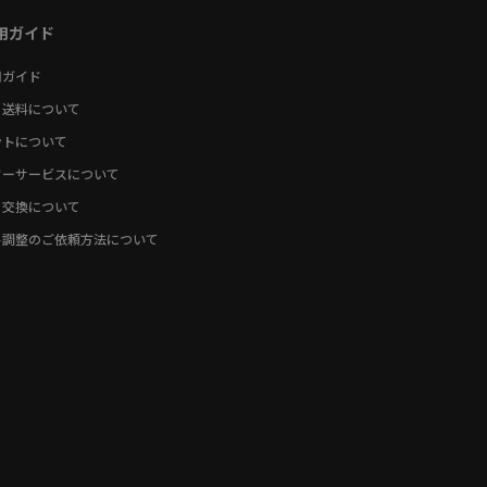
用ガイド
用ガイド
・送料について
ントについて
ターサービスについて
・交換について
ト調整のご依頼方法について