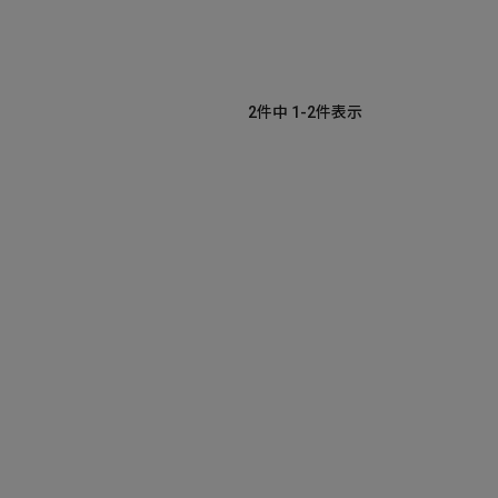
2
件中
1
-
2
件表示