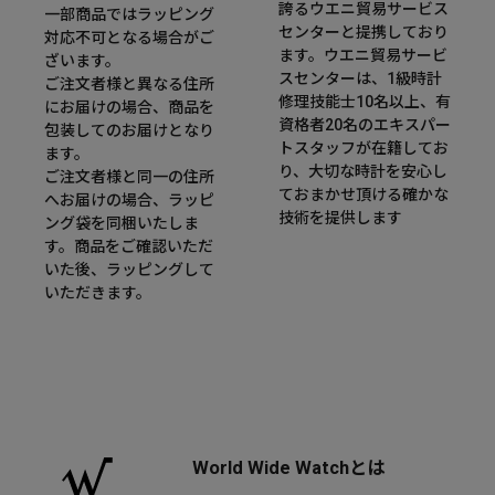
誇るウエニ貿易サービス
一部商品ではラッピング
センターと提携しており
対応不可となる場合がご
ます。ウエニ貿易サービ
ざいます。
スセンターは、1級時計
ご注文者様と異なる住所
修理技能士10名以上、有
にお届けの場合、商品を
資格者20名のエキスパー
包装してのお届けとなり
トスタッフが在籍してお
ます。
り、大切な時計を安心し
ご注文者様と同一の住所
ておまかせ頂ける確かな
へお届けの場合、ラッピ
技術を提供します
ング袋を同梱いたしま
す。商品をご確認いただ
いた後、ラッピングして
いただきます。
World Wide Watchとは