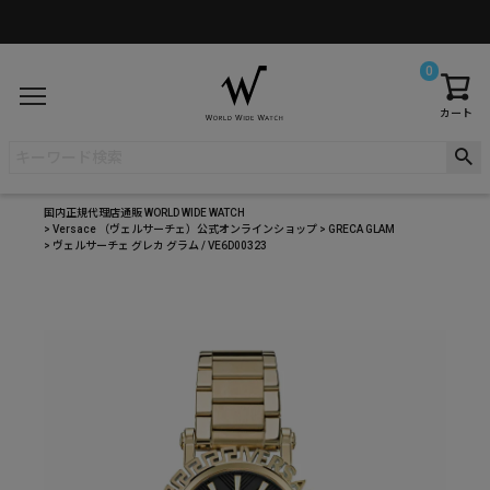
0
カート
国内正規代理店通販 WORLD WIDE WATCH
Versace （ヴェルサーチェ）公式オンラインショップ
GRECA GLAM
ヴェルサーチェ グレカ グラム / VE6D00323