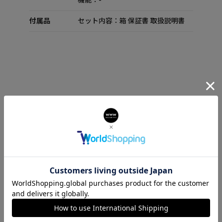
機能：-
付属品
セット内容：箱 保証書 取扱説明書
GRECA GLAM