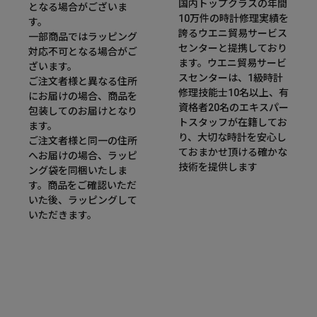
国内トップクラスの年間
となる場合がございま
10万件の時計修理実績を
す。
誇るウエニ貿易サービス
一部商品ではラッピング
センターと提携しており
対応不可となる場合がご
ます。ウエニ貿易サービ
ざいます。
スセンターは、1級時計
ご注文者様と異なる住所
修理技能士10名以上、有
にお届けの場合、商品を
資格者20名のエキスパー
包装してのお届けとなり
トスタッフが在籍してお
ます。
り、大切な時計を安心し
ご注文者様と同一の住所
ておまかせ頂ける確かな
へお届けの場合、ラッピ
技術を提供します
ング袋を同梱いたしま
す。商品をご確認いただ
いた後、ラッピングして
いただきます。