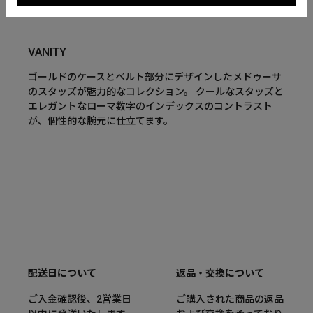
VANITY
ゴールドのケースとベルト部分にデザインしたメドゥーサ
のスタッズが魅力的なコレクション。 クールなスタッズと
エレガントなローマ数字のインデックスのコントラスト
が、個性的な腕元に仕立てます。
配送日について
返品・交換について
ご入金確認後、2営業日
ご購入された商品の返品