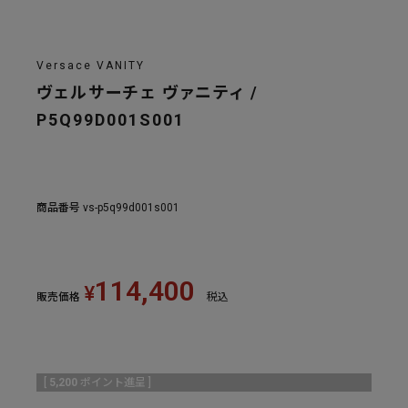
Versace VANITY
ヴェルサーチェ ヴァニティ /
P5Q99D001S001
商品番号
vs-p5q99d001s001
114,400
¥
販売価格
税込
[
5,200
ポイント進呈 ]