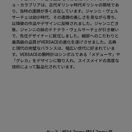
ョ・カラブリアは、古代ギリシャ時代ギリシャの領地であ
り、当時の遺跡が多く点在しています。ジャンニ・ヴェル
サーチェは幼少時代、その遺跡の美しさを見ながら育ち、
以降彼の作品やデザインに反映されました。ジャンニ亡き
後、ジャンニの妹のドナテラ・ヴェルサーチェが引き継い
で、先任デザイナーに就任しました。細部へのこだわりと
最高級の品質がVERSACEの進化を遂げさせました。古典
と現代の完璧なバランスは、幅広い世代に好まれていま
す。VERSACEの腕時計はシンボルである「メデューサ」や
「グレカ」をデザインに取り入れ、スイスメイドの高度な
技術によって製品化されています。