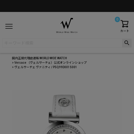
0
カート
国内正規代理店通販 WORLD WIDE WATCH
Versace （ヴェルサーチェ）公式オンラインショップ
ヴェルサーチェ ヴァニティ / P5Q99D001S001