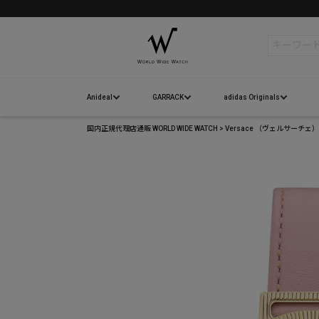
検索
Anideal
GARRACK
adidas Originals
国内正規代理店通販 WORLD WIDE WATCH
Versace （ヴェルサーチ