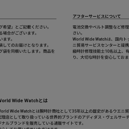
アフターサービスについて
グ希望」とご記載ください。
電池交換やベルト調整など修理
る場合がございます。
さい。
います。
World Wide Watchは
装してのお届けとなります。
ニ貿易サービスセンターと提携
グ袋を同梱いたします。商品を
級時計修理技能士10名以上、
。
り、大切な時計を安心しておま
World Wide Watchとは
World Wide Watchとは腕時計商社として35年以上の歴史がある
代理店として取り扱っている世界的ブランドのアディダス・ヴェルサー
ジナルブランドを販売している通販サイトです。