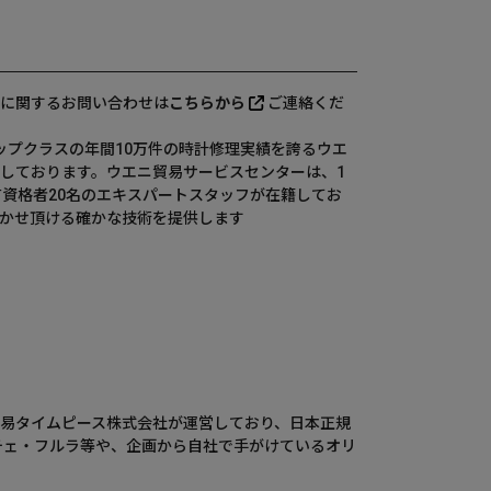
に関するお問い合わせは
こちらから
ご連絡くだ
、国内トップクラスの年間10万件の時計修理実績を誇るウエ
しております。ウエニ貿易サービスセンターは、1
有資格者20名のエキスパートスタッフが在籍してお
かせ頂ける確かな技術を提供します
ウエニ貿易タイムピース株式会社が運営しており、日本正規
チェ・フルラ等や、企画から自社で手がけているオリ