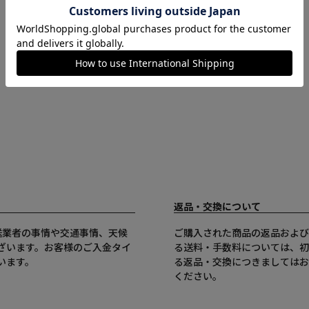
返品・交換について
送業者の事情や交通事情、天候
ご購入された商品の返品および
ざいます。お客様のご入金タイ
る送料・手数料については、初
います。
る返品・交換につきましてはお
ください。