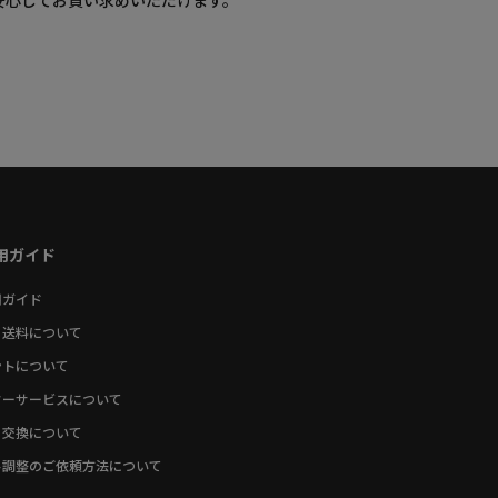
安心してお買い求めいただけます。
用ガイド
用ガイド
・送料について
ントについて
ターサービスについて
・交換について
ト調整のご依頼方法について