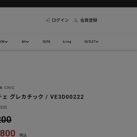
ログイン
会員登録
DON
AH
DUFA
b.ring
OUTLET
A CHIC
 グレカチック / VE3D00222
0222
200
,800
税込