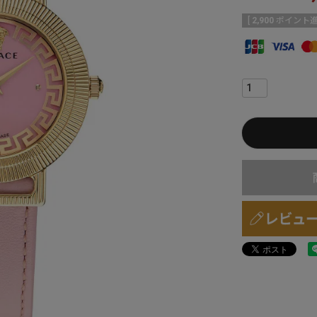
[
2,900
ポイント進