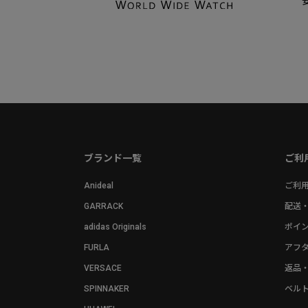
ブランド一覧
ご利
Anideal
ご利
GARRACK
配送
adidas Originals
ポイ
FURLA
アフ
VERSACE
返品
SPINNAKER
ベル