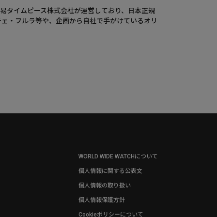
ウエニ貿易タイムピース株式会社が運営しており、日本正規
チェ・フルラ等や、企画から自社で手がけているオリ
WORLD WIDE WATCHについて
個人情報に関する公表文
個人情報の取り扱い
個人情報保護方針
Cookieポリシーについて