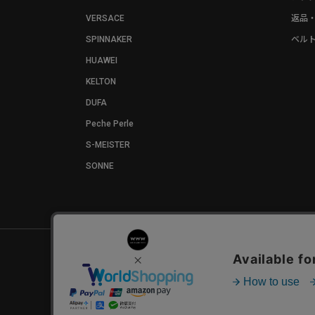
VERSACE
返品
SPINNAKER
ベル
HUAWEI
KELTON
DUFA
Peche Perle
S-MEISTER
SONNE
お問い合わせ