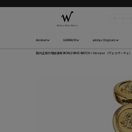
お誕生日月10%オフクーポンプレゼント
検索
Anideal
GARRACK
adidas Originals
国内正規代理店通販 WORLD WIDE WATCH
Versace （ヴェルサーチ