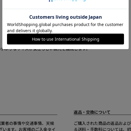
 小ぶりなサイズが女性らしい腕元を醸成します。
返品・交換について
送業者の事情や交通事情、天候
ご購入された商品の返品および
ざいます。お客様のご入金タイ
る送料・手数料については、初