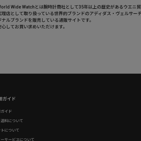
World Wide Watchとは腕時計商社として35年以上の歴史がある
代理店として取り扱っている世界的ブランドのアディダス・ヴェルサー
ジナルブランドを販売している通販サイトです。
安心してお買い求めいただけます。
用ガイド
用ガイド
・送料について
ントについて
ターサービスについて