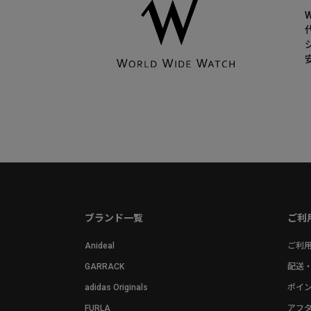
ブランド一覧
ご利
Anideal
ご利
GARRACK
配送
adidas Originals
ポイ
FURLA
アフ