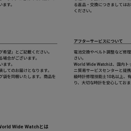
います。
る返品・交換につきましてはお
ください。
アフターサービスについて
グ希望」とご記載ください。
電池交換やベルト調整など修理
る場合がございます。
さい。
います。
World Wide Watchは
装してのお届けとなります。
ニ貿易サービスセンターと提携
グ袋を同梱いたします。商品を
級時計修理技能士10名以上、
。
り、大切な時計を安心しておま
World Wide Watchとは