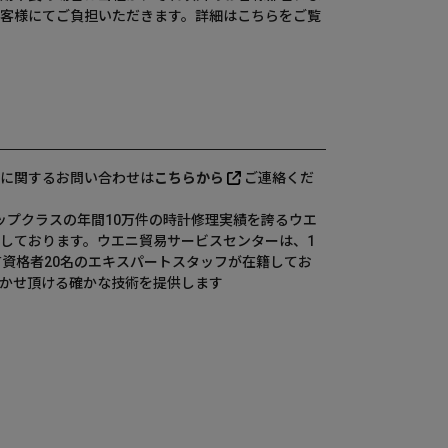
客様にてご負担いただきます。詳細は
こちら
をご覧
に関するお問い合わせは
こちらから
ご連絡くだ
、国内トップクラスの年間10万件の時計修理実績を誇るウエ
しております。ウエニ貿易サービスセンターは、1
有資格者20名のエキスパートスタッフが在籍してお
かせ頂ける確かな技術を提供します