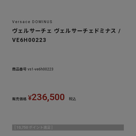
Versace DOMINUS
ヴェルサーチェ ヴェルサーチェドミナス /
VE6H00223
商品番号
vs1-ve6h00223
236,500
¥
販売価格
税込
[
10,750
ポイント進呈 ]