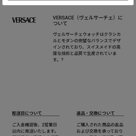
VERSACE（ヴェルサーチェ）に
ついて
ヴェルサーチェウォッチはクラシカ
ルとモダンの完璧なバランスでデザ
インされており、スイスメイドの高
度な技術と品質で生産されていま
す。?
配送日について
返品・交換について
ご入金確認後、2営業日
ご購入された商品の返品
以内に発送いたします。
および交換を承っており