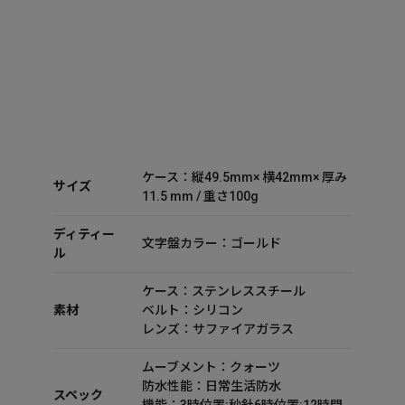
ケース：縦49.5mm× 横42mm× 厚み
サイズ
11.5 mm / 重さ100g
ディティー
文字盤カラー：ゴールド
ル
ケース：ステンレススチール
素材
ベルト：シリコン
レンズ：サファイアガラス
ムーブメント：クォーツ
防水性能：日常生活防水
スペック