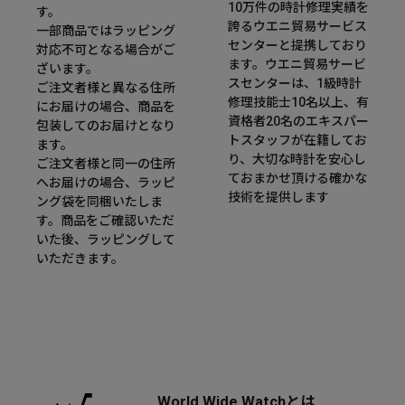
10万件の時計修理実績を
す。
誇るウエニ貿易サービス
一部商品ではラッピング
センターと提携しており
対応不可となる場合がご
ます。ウエニ貿易サービ
ざいます。
スセンターは、1級時計
ご注文者様と異なる住所
修理技能士10名以上、有
にお届けの場合、商品を
資格者20名のエキスパー
包装してのお届けとなり
トスタッフが在籍してお
ます。
り、大切な時計を安心し
ご注文者様と同一の住所
ておまかせ頂ける確かな
へお届けの場合、ラッピ
技術を提供します
ング袋を同梱いたしま
す。商品をご確認いただ
いた後、ラッピングして
いただきます。
World Wide Watchとは