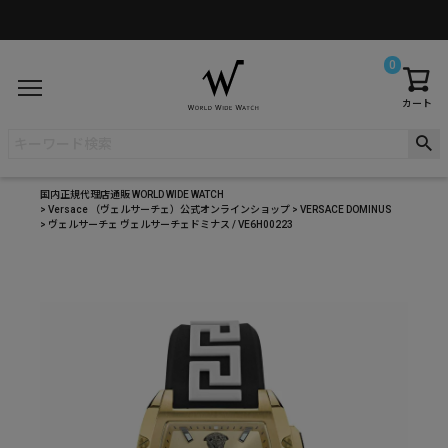
0
カート
国内正規代理店通販 WORLD WIDE WATCH
Versace （ヴェルサーチェ）公式オンラインショップ
VERSACE DOMINUS
ヴェルサーチェ ヴェルサーチェドミナス / VE6H00223