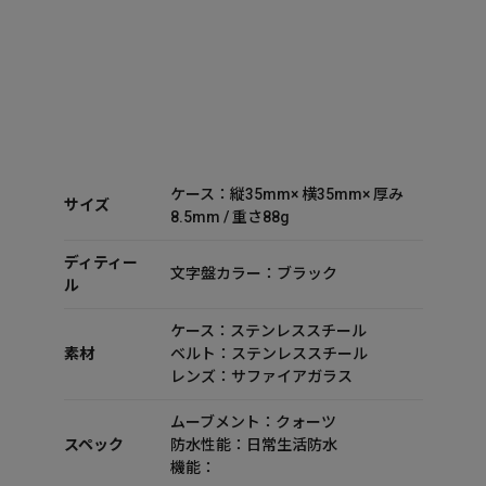
ケース：縦35mm× 横35mm× 厚み
サイズ
8.5mm / 重さ88g
ディティー
文字盤カラー：ブラック
ル
ケース：ステンレススチール
素材
ベルト：ステンレススチール
レンズ：サファイアガラス
ムーブメント：クォーツ
スペック
防水性能：日常生活防水
機能：