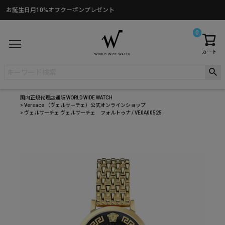
お誕生日月10%オフクーポンプレゼント
0
カート
国内正規代理店通販 WORLD WIDE WATCH
Versace （ヴェルサーチェ）公式オンラインショップ
ヴェルサーチェ ヴェルサーチェ フォルトゥナ / VE0A00525