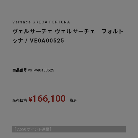
Versace GRECA FORTUNA
ヴェルサーチェ ヴェルサーチェ フォルト
ゥナ / VE0A00525
商品番号
vs1-ve0a00525
166,100
¥
販売価格
税込
[
7,550
ポイント進呈 ]