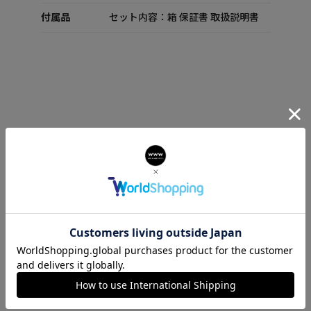
付属品
セット内容：箱 保証書 取扱説明書
GRECA FORTUNA