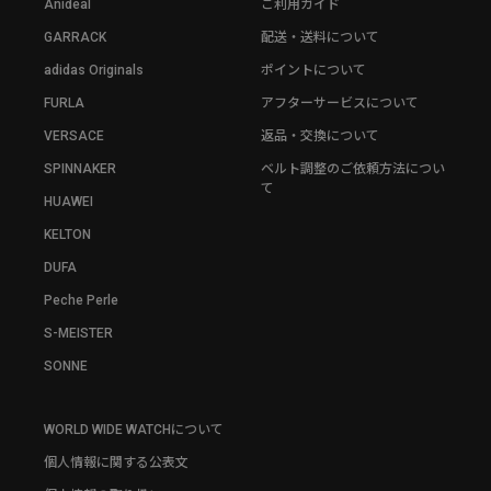
Anideal
ご利用ガイド
GARRACK
配送・送料について
adidas Originals
ポイントについて
FURLA
アフターサービスについて
VERSACE
返品・交換について
SPINNAKER
ベルト調整のご依頼方法につい
て
HUAWEI
KELTON
DUFA
Peche Perle
S-MEISTER
SONNE
WORLD WIDE WATCHについて
個人情報に関する公表文