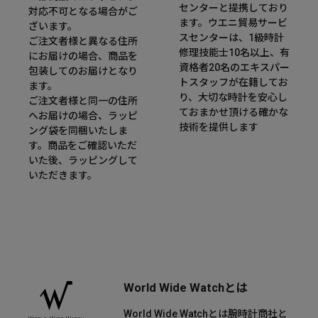
センターと提携しており
対応不可となる場合がご
ます。ウエニ貿易サービ
ざいます。
スセンターは、1級時計
ご注文者様と異なる住所
修理技能士10名以上、有
にお届けの場合、商品を
資格者20名のエキスパー
包装してのお届けとなり
トスタッフが在籍してお
ます。
り、大切な時計を安心し
ご注文者様と同一の住所
ておまかせ頂ける確かな
へお届けの場合、ラッピ
技術を提供します
ング袋を同梱いたしま
す。商品をご確認いただ
いた後、ラッピングして
いただきます。
World Wide Watchとは
World Wide Watchとは腕時計商社と