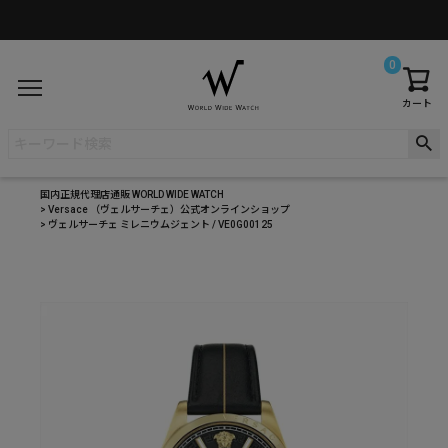
0
カート
国内正規代理店通販 WORLD WIDE WATCH
Versace （ヴェルサーチェ）公式オンラインショップ
ヴェルサーチェ ミレニウムジェント / VE0G00125