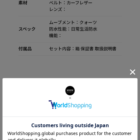
素材
ベルト：カーフレザー
レンズ：
ムーブメント：クォーツ
スペック
防水性能：日常生活防水
機能：
付属品
セット内容：箱 保証書 取扱説明書
MILLENYIUM GENT