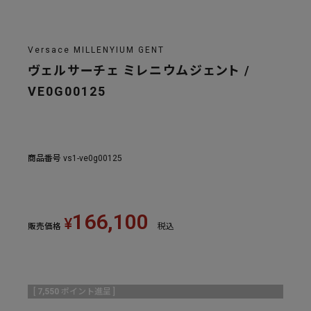
Versace MILLENYIUM GENT
ヴェルサーチェ ミレニウムジェント /
VE0G00125
商品番号
vs1-ve0g00125
166,100
¥
販売価格
税込
[
7,550
ポイント進呈 ]