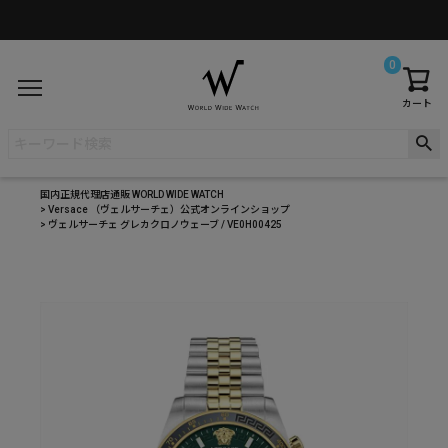
0
カート
国内正規代理店通販 WORLD WIDE WATCH
Versace （ヴェルサーチェ）公式オンラインショップ
ヴェルサーチェ グレカクロノウェーブ / VE0H00425