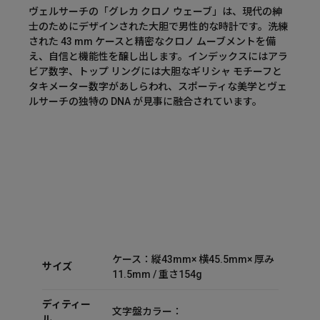
ヴェルサーチの「グレカ クロノ ウェーブ」は、現代の紳
士のためにデザインされた大胆で男性的な時計です。洗練
された 43 mm ケースと精密なクロノ ムーブメントを備
え、自信と機能性を醸し出します。インデックスにはアラ
ビア数字、トップ リングには大胆なギリシャ モチーフと
タキメーター数字があしらわれ、スポーティな美学とヴェ
ルサーチの独特の DNA が見事に融合されています。
ケース：縦43mm× 横45.5mm× 厚み
サイズ
11.5mm / 重さ154g
ディティー
文字盤カラー：
ル