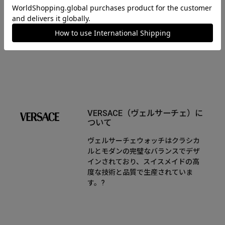
GRECA CHRONO WAVE
VERSACE（ヴェルサーチェ）に
ついて
ヴェルサーチェウォッチはクラシカ
ルとモダンの完璧なバランスでデザ
インされており、スイスメイドの高
度な技術と品質で生産されていま
す。?