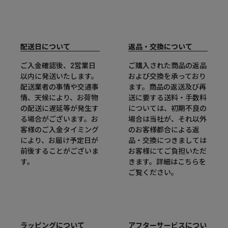
配送日について
返品・交換について
ご入金確認後、2営業日
ご購入された商品の返品
以内に発送いたします。
および交換を承っており
配送業者の事情や交通事
ます。商品の返送及び再
情、天候により、お荷物
送に要する送料・手数料
の配送に遅延等が発生す
については、初期不良の
る場合がございます。お
場合は当社が、それ以外
客様のご入金タイミング
のお客様都合による返
により、お届け予定日が
品・交換につきましては
前後することがございま
お客様にてご負担いただ
す。
きます。詳細は
こちら
を
ご覧ください。
ラッピングについて
アフターサービスについ