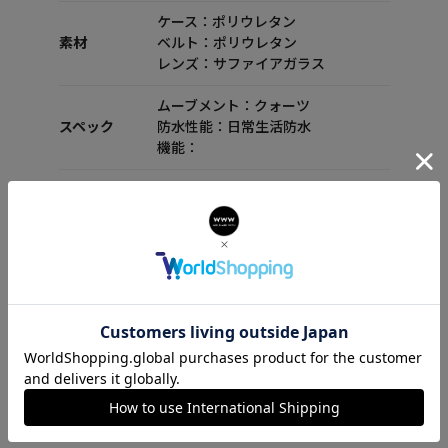
ケース：ポリウレタン
素材
ベルト：ポリウレタン
レンズ：サファイアガラス
ムーブメント：クォーツ
スペック
防水性能：日常生活防水
機能：
付属品
セット内容：箱 保証書 取扱説明書