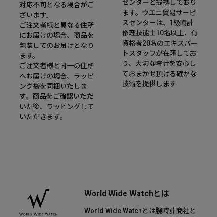
センターと提携しており
対応不可となる場合がご
ます。ウエニ貿易サービ
ざいます。
スセンターは、1級時計
ご注文者様と異なる住所
修理技能士10名以上、有
にお届けの場合、商品を
資格者20名のエキスパー
包装してのお届けとなり
トスタッフが在籍してお
ます。
り、大切な時計を安心し
ご注文者様と同一の住所
ておまかせ頂ける確かな
へお届けの場合、ラッピ
技術を提供します
ング袋を同梱いたしま
す。商品をご確認いただ
いた後、ラッピングして
いただきます。
World Wide Watchとは
World Wide Watchとは腕時計商社と