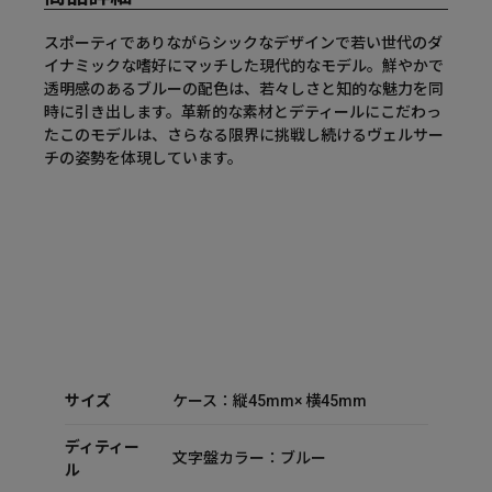
スポーティでありながらシックなデザインで若い世代のダ
イナミックな嗜好にマッチした現代的なモデル。鮮やかで
透明感のあるブルーの配色は、若々しさと知的な魅力を同
時に引き出します。革新的な素材とデティールにこだわっ
たこのモデルは、さらなる限界に挑戦し続けるヴェルサー
チの姿勢を体現しています。
サイズ
ケース：縦45mm× 横45mm
ディティー
文字盤カラー：ブルー
ル