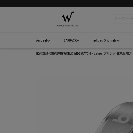
検索
Anideal
GARRACK
adidas Originals
国内正規代理店通販 WORLD WIDE WATCH
b.ring (ブリング)正規代理店