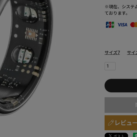
※現在、システ
ております。
サイズ7
サイ