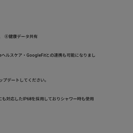
理 ⑧健康データ共有
eヘルスケア・GoogleFitとの連携も可能になりまし
ップデートしてください。
にも対応したIP68を採用しておりシャワー時も使用