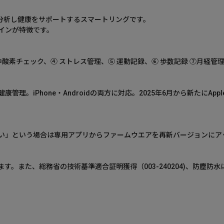
報を分析し健康をサポートするスマートリングです。
インが特徴です。
中酸素チェック、④ ストレス管理、⑤ 運動記録、⑥ 歩数記録 ⑦月経管
。iPhone・Androidの両方に対応。2025年6月から新たにAppl
い」という場合は専用アプリからファームウエアを再新バージョンにア
。また、総務省の技術基準適合証明獲得（003-240204)、防塵防水