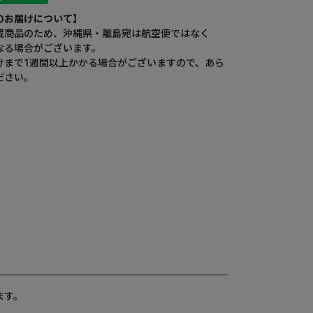
のお届けについて】
蔵商品のため、沖縄県・離島宛は航空便ではなく
なる場合がございます。
けまで1週間以上かかる場合がございますので、あら
ださい。
ます。