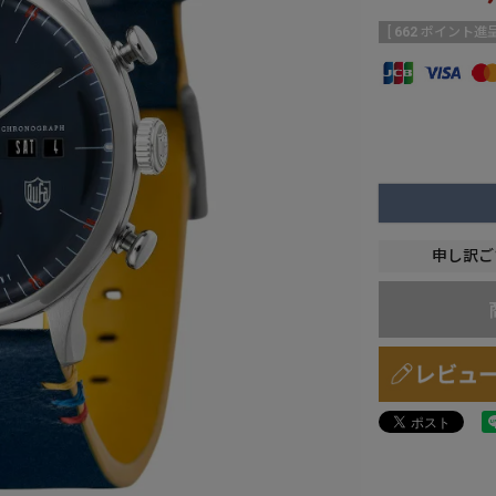
[
662
ポイント進呈
申し訳ご