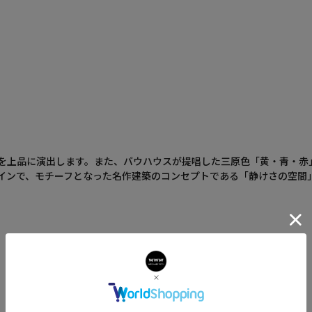
を上品に演出します。また、バウハウスが提唱した三原色「黄・青・赤
インで、モチーフとなった名作建築のコンセプトである「静けさの空間」