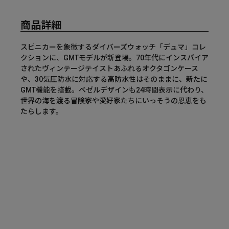
商品詳細
スピニカーを象徴するダイバーズウォッチ「デュマ」コレ
クションに、GMTモデルが新登場。70年代にインスパイア
されたヴィンテージテイストあふれるオクタゴンケース
や、30気圧防水に対応する高防水性はそのままに、新たに
GMT機能を搭載。ベゼルデザインも24時間表示に代わり、
世界の海を渡る冒険家や愛好家たちにいっそうの恩恵をも
たらします。