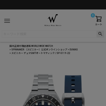
0
カート
国内正規代理店通販 WORLD WIDE WATCH
SPINNAKER （スピニカー）公式オンラインショップ
DUMAS
スピニカー デュマGMTオートマティック / SP-5119-22