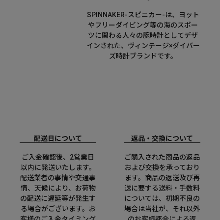
SPINNAKER-スピニカー-は、ヨット
やフリーダイビング等の海のスポー
ツに関わる人々の腕時計としてデザ
インされた、ヴィンテージ×ダイバー
ズ時計ブランドです。
配送日について
返品・交換について
ご入金確認後、2営業日
ご購入された商品の返品
以内に発送いたします。
および交換を承っており
配送業者の事情や交通事
ます。商品の返送及び再
情、天候により、お荷物
送に要する送料・手数料
の配送に遅延等が発生す
については、初期不良の
る場合がございます。お
場合は当社が、それ以外
客様のご入金タイミング
のお客様都合による返