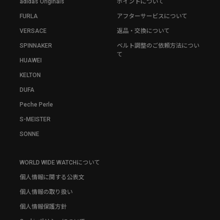
adidas Originals
ポイントについて
FURLA
アフターサービスについて
VERSACE
返品・交換について
SPINNAKER
ベルト調整のご依頼方法につい
て
HUAWEI
KELTON
DUFA
Peche Perle
S-MEISTER
SONNE
WORLD WIDE WATCHについて
個人情報に関する公表文
個人情報の取り扱い
個人情報保護方針