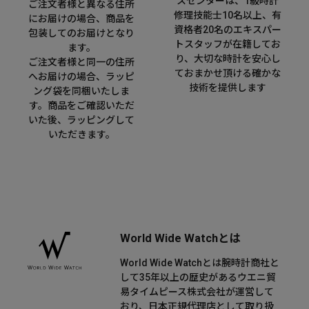
スセンターは、1級時計
ご注文者様と異なる住所
修理技能士10名以上、有
にお届けの場合、商品を
資格者20名のエキスパー
包装してのお届けとなり
トスタッフが在籍してお
ます。
り、大切な時計を安心し
ご注文者様と同一の住所
ておまかせ頂ける確かな
へお届けの場合、ラッピ
技術を提供します
ング袋を同梱いたしま
す。商品をご確認いただ
いた後、ラッピングして
いただきます。
World Wide Watchとは
World Wide Watchとは腕時計商社と
して35年以上の歴史があるウエニ貿
易タイムピース株式会社が運営して
おり、日本正規代理店として取り扱