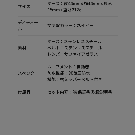
ケース：縦44mm× 横44mm× 厚み
サイズ
15mm / 重さ212g
ディティー
文字盤カラー：ネイビー
ル
ケース：ステンレススチール
素材
ベルト：ステンレススチール
レンズ：サファイアガラス
ムーブメント：自動巻
スペック
防水性能：30気圧防水
機能：替えラバーベルト付き
付属品
セット内容：箱 保証書 取扱説明書