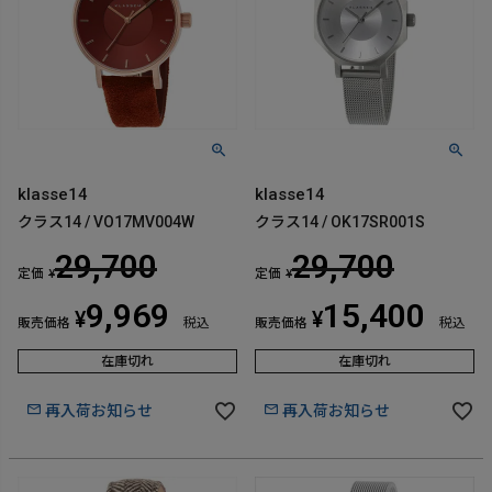
klasse14
klasse14
クラス14 / VO17MV004W
クラス14 / OK17SR001S
29,700
29,700
定価
定価
¥
¥
9,969
15,400
¥
¥
販売価格
税込
販売価格
税込
在庫切れ
在庫切れ
再入荷お知らせ
再入荷お知らせ