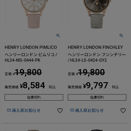
HENRY LONDON PIMLICO
HENRY LONDON FINCHLEY
ヘンリーロンドン ピムリコ /
ヘンリーロンドン フンンチリー
HL34-MS-0444-PK
/ HL34-LS-0424-GY2
19,800
19,800
定価
定価
¥
¥
8,584
9,797
¥
¥
販売価格
税込
販売価格
税込
在庫切れ
在庫切れ
再入荷お知らせ
再入荷お知らせ