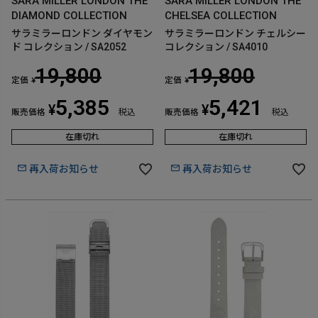
SARA MILLER LONDON THE
SARA MILLER LONDON THE
DIAMOND COLLECTION
CHELSEA COLLECTION
サラミラーロンドン ダイヤモン
サラミラーロンドン チェルシー
ド コレクション / SA2052
コレクション / SA4010
19,800
19,800
定価
定価
¥
¥
5,385
5,421
¥
¥
販売価格
税込
販売価格
税込
在庫切れ
在庫切れ
再入荷お知らせ
再入荷お知らせ