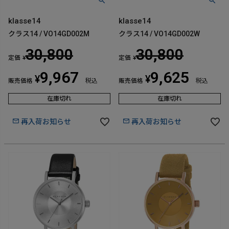
klasse14
klasse14
クラス14 / VO14GD002M
クラス14 / VO14GD002W
30,800
30,800
定価
定価
¥
¥
9,967
9,625
¥
¥
販売価格
税込
販売価格
税込
在庫切れ
在庫切れ
再入荷お知らせ
再入荷お知らせ