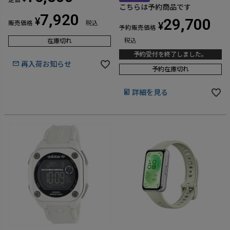
¥
こちらは予約商品です
7,920
¥
29,700
販売価格
税込
¥
予約販売価格
税込
在庫切れ
予約受付を終了しました。
再入荷お知らせ
予約在庫切れ
詳細を見る