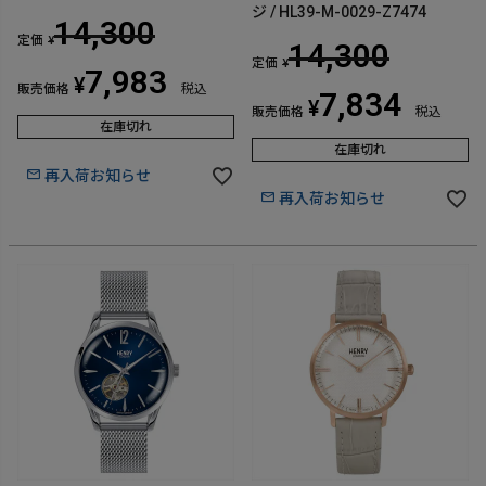
ジ / HL39-M-0029-Z7474
14,300
定価
¥
14,300
定価
¥
7,983
¥
販売価格
税込
7,834
¥
販売価格
税込
在庫切れ
在庫切れ
再入荷お知らせ
再入荷お知らせ