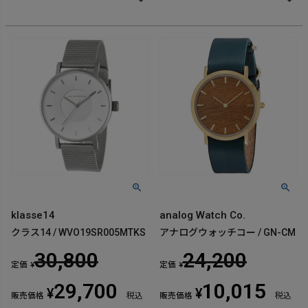
klasse14
analog Watch Co.
クラス14 / WVO19SR005MTKS
アナログウォッチコー / GN-CM
30,800
24,200
定価
定価
¥
¥
29,700
10,015
¥
¥
販売価格
税込
販売価格
税込