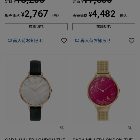
定価
定価
¥
¥
2,767
4,482
¥
¥
販売価格
税込
販売価格
税込
在庫切れ
在庫切れ
再入荷お知らせ
再入荷お知らせ