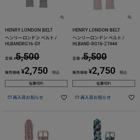
HENRY LONDON BELT
HENRY LONDON BELT
ヘンリーロンドン ベルト /
ヘンリーロンドン ベルト /
HLBANDRG16-GY
HLBAND-RG16-Z7444
5,500
5,500
定価
定価
¥
¥
2,750
2,750
¥
¥
販売価格
税込
販売価格
税込
在庫切れ
在庫切れ
再入荷お知らせ
再入荷お知らせ