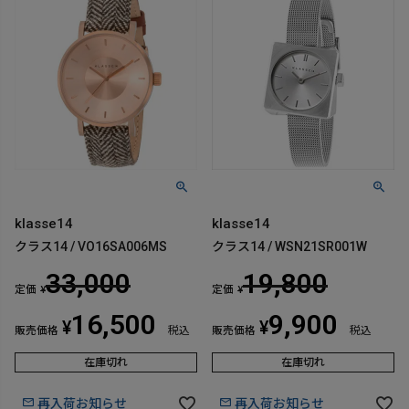
klasse14
klasse14
クラス14 / VO16SA006MS
クラス14 / WSN21SR001W
33,000
19,800
定価
定価
¥
¥
16,500
9,900
¥
¥
販売価格
税込
販売価格
税込
在庫切れ
在庫切れ
再入荷お知らせ
再入荷お知らせ