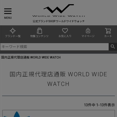
MENU
公式ブランドSHOP ワールドワイドウォッチ
ブランド一覧
特集コンテンツ
お気に入り
マイページ
カート
国内正規代理店通販 WORLD WIDE WATCH
国内正規代理店通販 WORLD WIDE
WATCH
13
件中
1
-
13
件表示