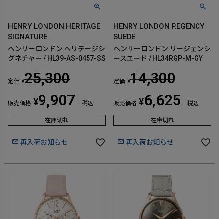
HENRY LONDON HERITAGE
HENRY LONDON REGENCY
SIGNATURE
SUEDE
ヘンリーロンドン ヘリテージシ
ヘンリーロンドン リージェンシ
グネチャー / HL39-AS-0457-SS
ースエード / HL34RGP-M-GY
25,300
14,300
定価
定価
¥
¥
9,907
6,625
¥
¥
販売価格
税込
販売価格
税込
在庫切れ
在庫切れ
再入荷お知らせ
再入荷お知らせ