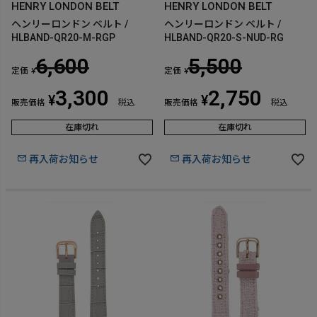
HENRY LONDON BELT
HENRY LONDON BELT
ヘンリーロンドン ベルト /
ヘンリーロンドン ベルト /
HLBAND-QR20-M-RGP
HLBAND-QR20-S-NUD-RG
6,600
5,500
定価
定価
¥
¥
3,300
2,750
¥
¥
販売価格
税込
販売価格
税込
在庫切れ
在庫切れ
再入荷お知らせ
再入荷お知らせ