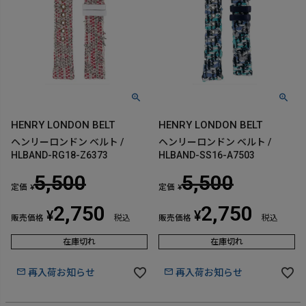
HENRY LONDON BELT
HENRY LONDON BELT
ヘンリーロンドン ベルト /
ヘンリーロンドン ベルト /
HLBAND-RG18-Z6373
HLBAND-SS16-A7503
5,500
5,500
定価
定価
¥
¥
2,750
2,750
¥
¥
販売価格
税込
販売価格
税込
在庫切れ
在庫切れ
再入荷お知らせ
再入荷お知らせ