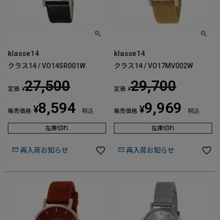
klasse14
klasse14
クラス14 / VO14SR001W
クラス14 / VO17MV002W
27,500
29,700
定価
定価
¥
¥
8,594
9,969
¥
¥
販売価格
税込
販売価格
税込
在庫切れ
在庫切れ
再入荷お知らせ
再入荷お知らせ