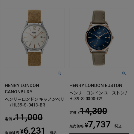
HENRY LONDON
HENRY LONDON EUSTON
CANONBURY
ヘンリーロンドン ユーストン /
HL39-S-0300-GY
ヘンリーロンドン キャノンベリ
ー / HL39-S-0413-BR
14,300
定価
¥
11,000
定価
¥
7,737
¥
販売価格
税込
6,231
¥
販売価格
税込