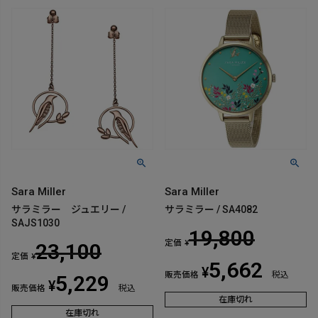
Sara Miller
Sara Miller
サラミラー ジュエリー /
サラミラー / SA4082
SAJS1030
19,800
定価
¥
23,100
定価
¥
5,662
¥
販売価格
税込
5,229
¥
販売価格
税込
在庫切れ
在庫切れ