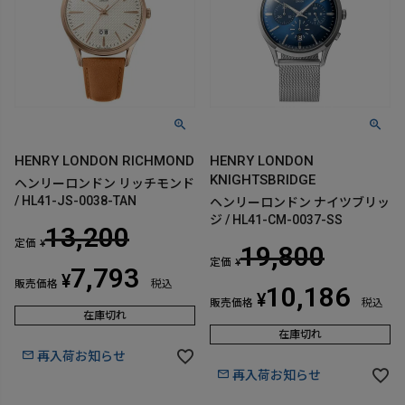
HENRY LONDON RICHMOND
HENRY LONDON
KNIGHTSBRIDGE
ヘンリーロンドン リッチモンド
/ HL41-JS-0038-TAN
ヘンリーロンドン ナイツブリッ
ジ / HL41-CM-0037-SS
13,200
定価
¥
19,800
定価
¥
7,793
¥
販売価格
税込
10,186
¥
販売価格
税込
在庫切れ
在庫切れ
再入荷お知らせ
再入荷お知らせ