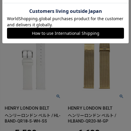
在庫切れ
在庫切れ
再入荷お知らせ
再入荷お知らせ
HENRY LONDON BELT
HENRY LONDON BELT
ヘンリーロンドン ベルト / HL-
ヘンリーロンドン ベルト /
BAND-QR18-S-WH-SS
HLBAND-QR20-M-GP