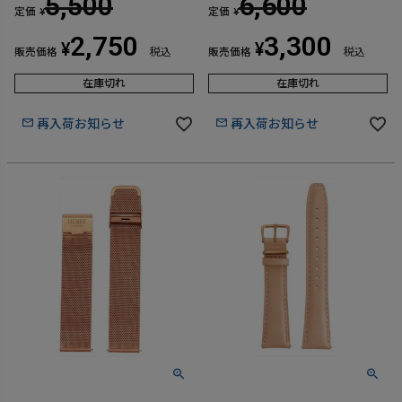
5,500
6,600
定価
定価
¥
¥
2,750
3,300
¥
¥
販売価格
税込
販売価格
税込
在庫切れ
在庫切れ
再入荷お知らせ
再入荷お知らせ