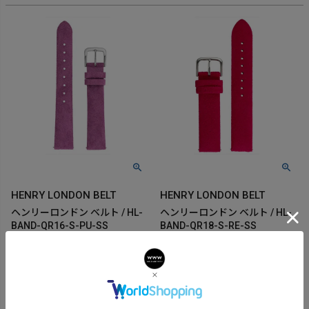
HENRY LONDON BELT
HENRY LONDON BELT
ヘンリーロンドン ベルト / HL-
ヘンリーロンドン ベルト / HL-
BAND-QR16-S-PU-SS
BAND-QR18-S-RE-SS
5,500
5,500
定価
定価
¥
¥
2,750
2,750
¥
¥
販売価格
税込
販売価格
税込