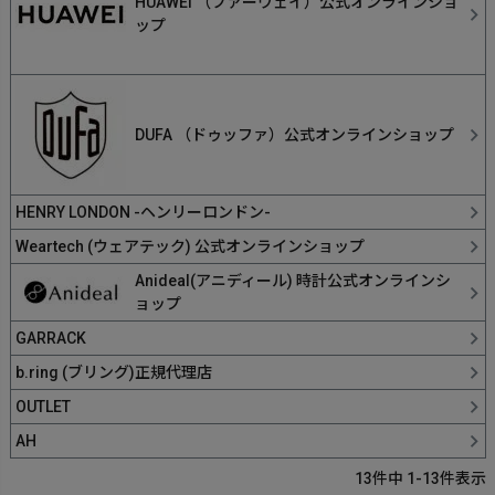
HUAWEI （ファーウェイ）公式オンラインショ
ップ
DUFA （ドゥッファ）公式オンラインショップ
HENRY LONDON -ヘンリーロンドン-
Weartech (ウェアテック) 公式オンラインショップ
Anideal(アニディール) 時計公式オンラインシ
ョップ
GARRACK
b.ring (ブリング)正規代理店
OUTLET
AH
13
件中
1
-
13
件表示