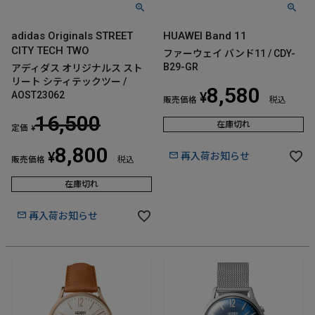
adidas Originals STREET
HUAWEI Band 11
CITY TECH TWO
ファーウェイ バンド11 / CDY-
B29-GR
アディダス オリジナルス スト
リート シティテックツー /
8,580
AOST23062
¥
販売価格
税込
16,500
在庫切れ
定価
¥
8,800
¥
再入荷お知らせ
販売価格
税込
在庫切れ
再入荷お知らせ