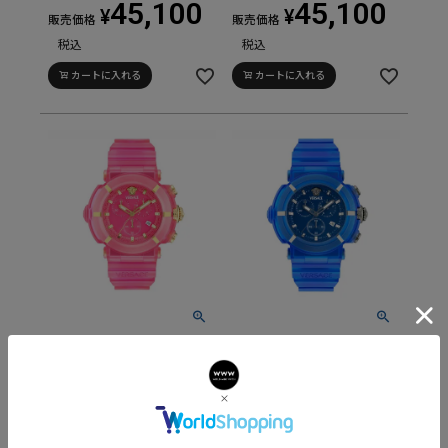
45,100
45,100
¥
¥
販売価格
販売価格
税込
税込
カートに入れる
カートに入れる
Versace VERSACE REAL
Versace VERSACE REAL
ACTIVE CHRONO
ACTIVE CHRONO
ヴェルサーチェ ヴェルサ
ヴェルサーチェ ヴェルサ
ーチェ リアルアクティブ
ーチェ リアルアクティブ
クロノ / VE0L00725
クロノ / VE0L00625