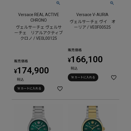
Versace REAL ACTIVE
Versace V-AURIA
CHRONO
ヴェルサーチェ ヴイ オ
ヴェルサーチェ ヴェルサ
ーリア / VE0F00525
ーチェ リアルアクティブ
クロノ / VE0L00125
販売価格
166,100
¥
販売価格
174,900
税込
¥
カートに入れる
税込
カートに入れる