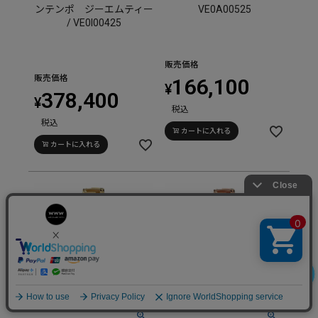
ンテンポ ジーエムティー
VE0A00525
/ VE0I00425
販売価格
販売価格
166,100
¥
378,400
¥
税込
税込
カートに入れる
カートに入れる