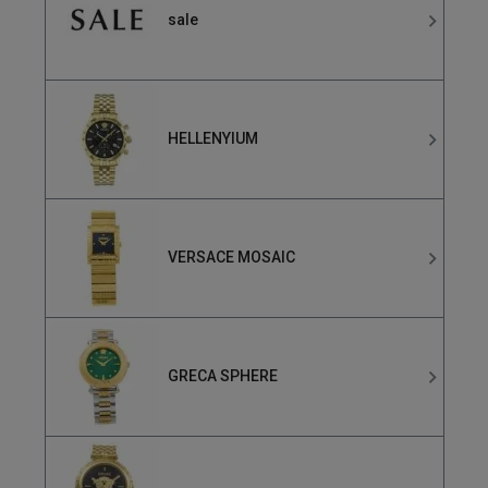
sale
HELLENYIUM
VERSACE MOSAIC
GRECA SPHERE