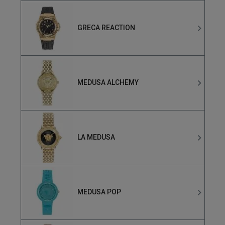
GRECA REACTION
MEDUSA ALCHEMY
LA MEDUSA
MEDUSA POP