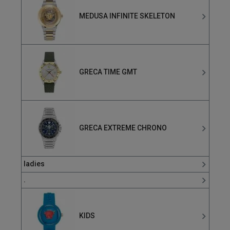
MEDUSA INFINITE SKELETON
GRECA TIME GMT
GRECA EXTREME CHRONO
ladies
.
KIDS