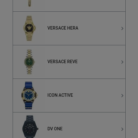
VERSACE HERA
VERSACE REVE
ICON ACTIVE
DV ONE