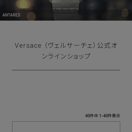
ANTARES
Versace （ヴェルサーチェ）公式オ
ンラインショップ
40
件中
1
-
40
件表示