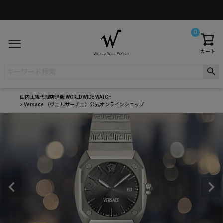
お誕生日月10%オフクーポンプレゼント
0
カート
国内正規代理店通販 WORLD WIDE WATCH
Versace （ヴェルサーチェ）公式オンラインショップ