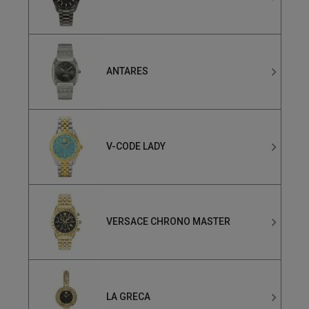
ANTARES
V-CODE LADY
VERSACE CHRONO MASTER
LA GRECA