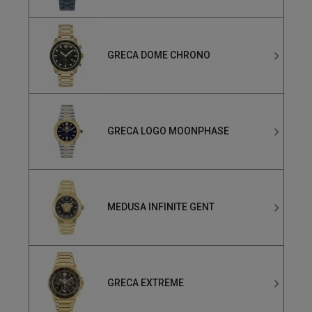
GRECA DOME CHRONO
GRECA LOGO MOONPHASE
MEDUSA INFINITE GENT
GRECA EXTREME