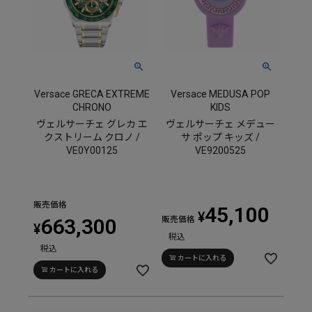
Versace GRECA EXTREME
Versace MEDUSA POP
CHRONO
KIDS
ヴェルサーチェ グレカ エ
ヴェルサーチェ メデュー
クストリーム クロノ /
サ ポップ キッズ /
VE0Y00125
VE9200525
販売価格
45,100
¥
663,300
販売価格
¥
税込
税込
カートに入れる
カートに入れる