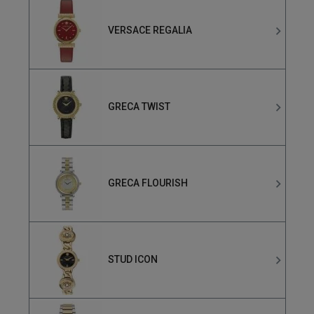
VERSACE REGALIA
GRECA TWIST
GRECA FLOURISH
STUD ICON