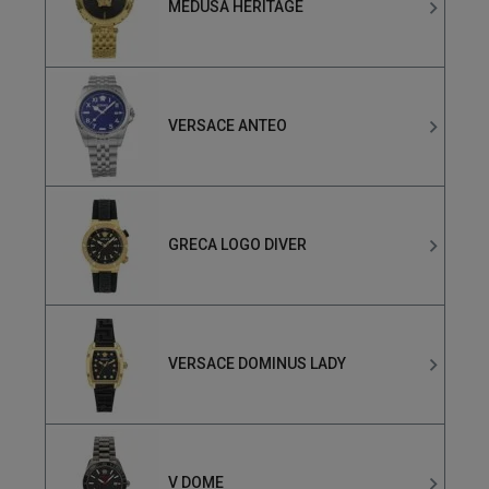
MEDUSA HERITAGE
VERSACE ANTEO
GRECA LOGO DIVER
VERSACE DOMINUS LADY
V DOME