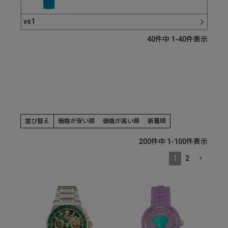
vs1
40
件中
1
-
40
件表示
並び替え
価格が安い順
価格が高い順
新着順
200
件中
1
-
100
件表示
1
2